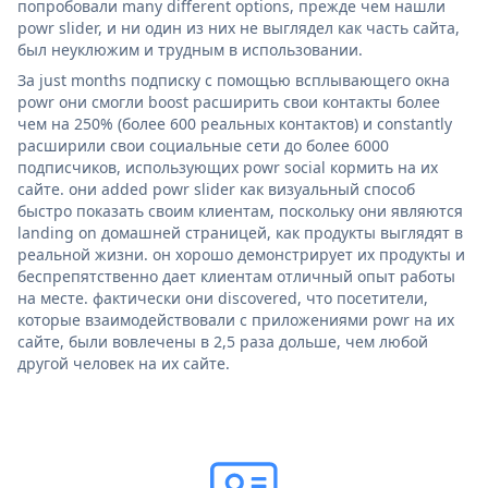
попробовали many different options, прежде чем нашли
powr slider, и ни один из них не выглядел как часть сайта,
был неуклюжим и трудным в использовании.
За just months подписку с помощью всплывающего окна
powr они смогли boost расширить свои контакты более
чем на 250% (более 600 реальных контактов) и constantly
расширили свои социальные сети до более 6000
подписчиков, использующих powr social кормить на их
сайте. они added powr slider как визуальный способ
быстро показать своим клиентам, поскольку они являются
landing on домашней страницей, как продукты выглядят в
реальной жизни. он хорошо демонстрирует их продукты и
беспрепятственно дает клиентам отличный опыт работы
на месте. фактически они discovered, что посетители,
которые взаимодействовали с приложениями powr на их
сайте, были вовлечены в 2,5 раза дольше, чем любой
другой человек на их сайте.