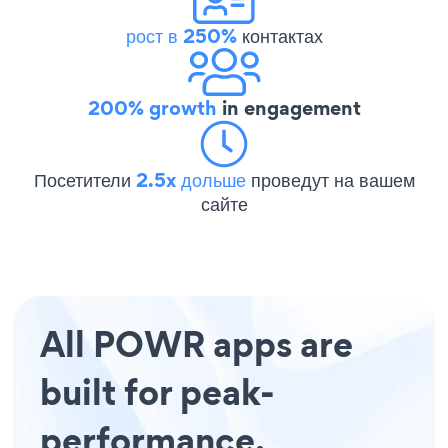
рост в 250%
контактах
200% growth
in engagement
Посетители
2.5x дольше
проведут на вашем
сайте
All POWR apps are
built for peak-
performance.