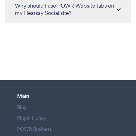
Why should I use POWR Website tabs on
my Hearsay Social site?
Main
Blog
Plugin Library
POWR Business