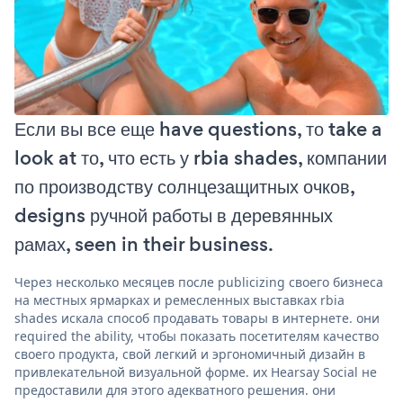
Если вы все еще have questions, то take a
look at то, что есть у rbia shades, компании
по производству солнцезащитных очков,
designs ручной работы в деревянных
рамах, seen in their business.
Через несколько месяцев после publicizing своего бизнеса
на местных ярмарках и ремесленных выставках rbia
shades искала способ продавать товары в интернете. они
required the ability, чтобы показать посетителям качество
своего продукта, свой легкий и эргономичный дизайн в
привлекательной визуальной форме. их Hearsay Social не
предоставили для этого адекватного решения. они