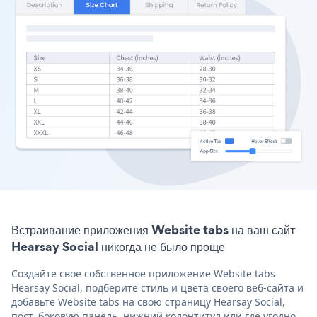
Встраивание приложения Website tabs на ваш сайт
Hearsay Social никогда не было проще
Создайте свое собственное приложение Website tabs
Hearsay Social, подберите стиль и цвета своего веб-сайта и
добавьте Website tabs на свою страницу Hearsay Social,
пост, боковую панель, нижний колонтитул или где угодно