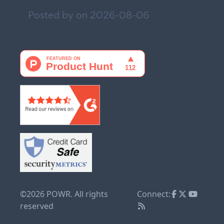
Posted by on
2026-08-06
©2026 POWR. All rights
Connect:
reserved