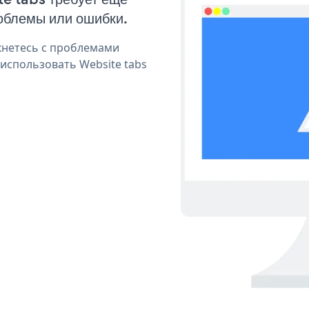
облемы или ошибки.
кнетесь с проблемами
использовать Website tabs