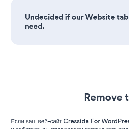
Undecided if our Website tabs
need.
Remove t
Если ваш веб-сайт Cressida For WordPre