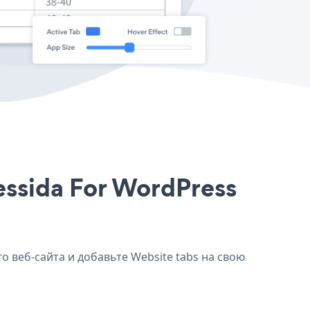
essida For WordPress
о веб-сайта и добавьте Website tabs на свою