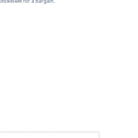
ложения for a bargain.