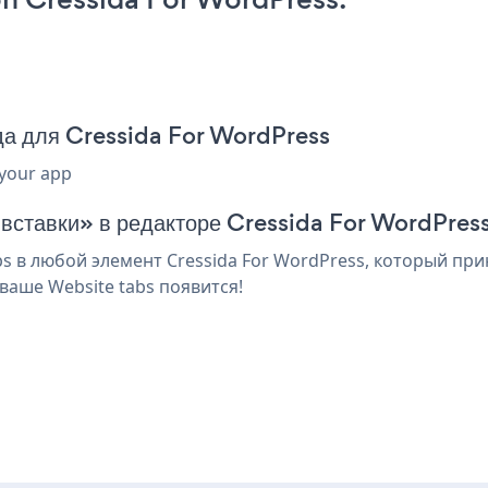
да для Cressida For WordPress
 your app
 вставки» в редакторе Cressida For WordPres
 в любой элемент Cressida For WordPress, который при
ваше Website tabs появится!