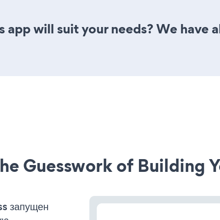
 app will suit your needs? We have al
he Guesswork of Building Y
ss запущен