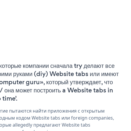
которые компании сначала try делают все
оими руками (diy) Website tabs или имеют
omputer guru», который утверждает, что
 / она может построить a Website tabs in
 time'.
гие пытаются найти приложения с открытым
одным кодом Website tabs или foreign companies,
орые allegedly предлагают Website tabs