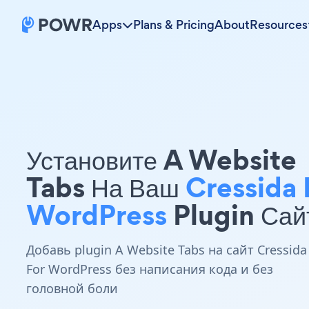
Apps
Plans & Pricing
About
Resources
Установите A Website
Tabs На Ваш
Cressida 
WordPress
Plugin Сай
Добавь plugin A Website Tabs на сайт Cressida
For WordPress без написания кода и без
головной боли