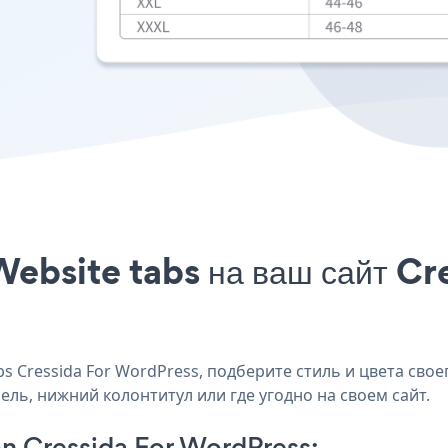
Website tabs на ваш сайт Cr
 Cressida For WordPress, подберите стиль и цвета своег
нель, нижний колонтитул или где угодно на своем сайт.
n Cressida For WordPress: