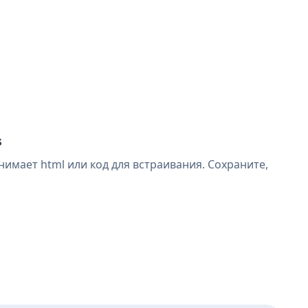
s
нимает html или код для встраивания. Сохраните,