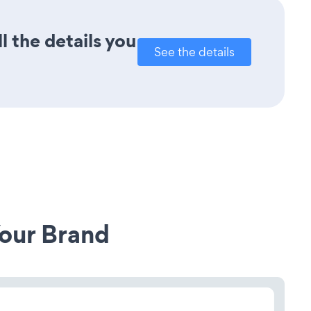
l the details you
See the details
our Brand