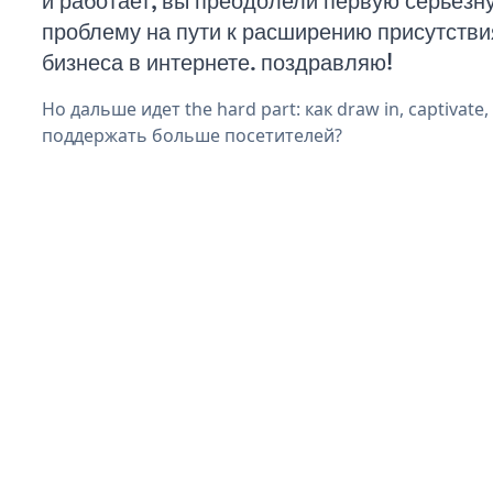
и работает, вы преодолели первую серьезн
проблему на пути к расширению присутстви
бизнеса в интернете. поздравляю!
Но дальше идет the hard part: как draw in, captivate,
поддержать больше посетителей?