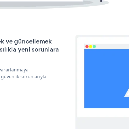
mek ve güncellemek
ılıkla yeni sorunlara
 yararlanmaya
 güvenlik sorunlarıyla