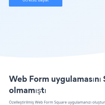
Ücretsiz başlat
Web Form uygulamasını Sq
olmamıştı
Özelleştirilmiş Web Form Square uygulamanızı oluşturu