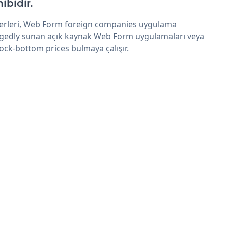
hibidir.
erleri, Web Form foreign companies uygulama
egedly sunan açık kaynak Web Form uygulamaları veya
rock-bottom prices bulmaya çalışır.