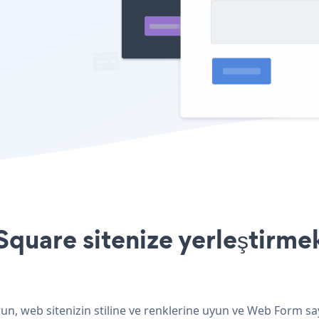
uare sitenize yerleştirmek
n, web sitenizin stiline ve renklerine uyun ve Web Form say