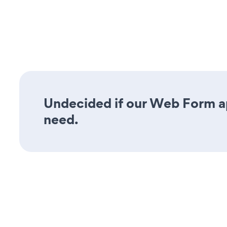
Undecided if our Web Form app
need.