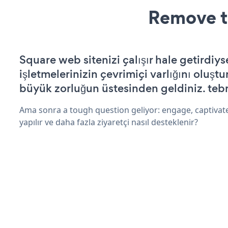
Remove t
Square web sitenizi çalışır hale getirdiys
işletmelerinizin çevrimiçi varlığını oluştu
büyük zorluğun üstesinden geldiniz. tebr
Ama sonra a tough question geliyor: engage, captivate
yapılır ve daha fazla ziyaretçi nasıl desteklenir?