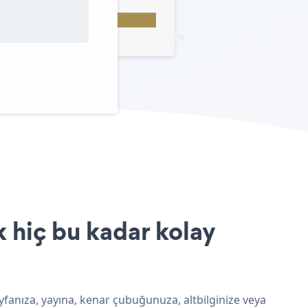
 hiç bu kadar kolay
fanıza, yayına, kenar çubuğunuza, altbilginize veya