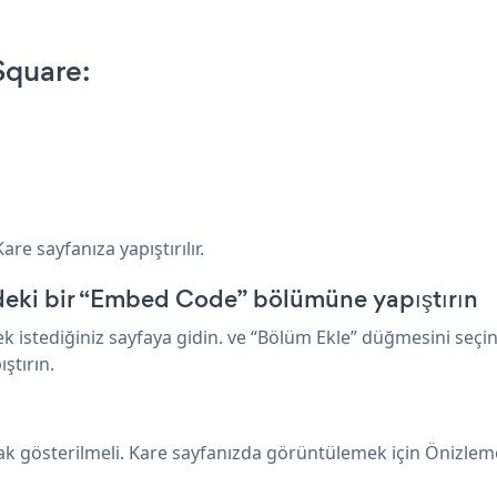
quare:
e sayfanıza yapıştırılır.
deki bir “Embed Code” bölümüne yapıştırın
ediğiniz sayfaya gidin. ve “Bölüm Ekle” düğmesini seçin. “
tırın.
 gösterilmeli. Kare sayfanızda görüntülemek için Önizlem