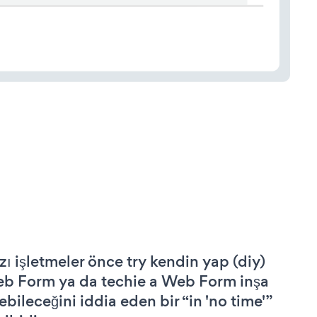
zı işletmeler önce try kendin yap (diy)
b Form ya da techie a Web Form inşa
ebileceğini iddia eden bir “in 'no time'”