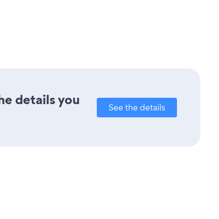
he details you
See the details