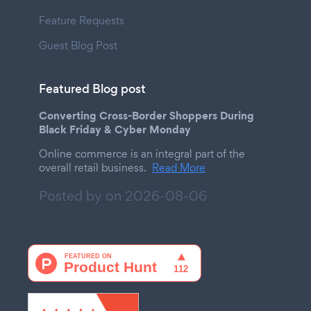
Feature Requests
Guest Blog Post
Featured Blog post
Converting Cross-Border Shoppers During
Black Friday & Cyber Monday
Online commerce is an integral part of the
overall retail business.
Read More
Posted by on
2026-08-06