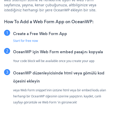
sayfanıza, yayına, kenar çubuğunuza, altbilginize veya
istediğiniz herhangi bir yere OceanWP ekleyin bir site.
How To Add a Web Form App on OceanWP:
Create a Free Web Form App
Start for free now
OceanWP için Web Form embed pasajını kopyala
Your code block will be available once you create your app
OceanWP düzenleyicisinde html veya gömülü kod
öğesini ekleyin
veya Web Form snippet'inin üstüne html veya bir embed kodu alan
herhangi bir OceanWP öğesinin üzerine yapıştırın. kaydet, canlı
sayfayı görüntüle ve Web Form 'in görünecek!