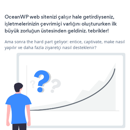
OceanWP web sitenizi çalışır hale getirdiyseniz,
işletmelerinizin çevrimiçi varlığını oluştururken ilk
büyük zorluğun üstesinden geldiniz. tebrikler!
Ama sonra the hard part geliyor: entice, captivate, make nasıl
yapılır ve daha fazla ziyaretçi nasıl desteklenir?