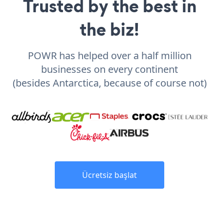
Trusted by the best in
the biz!
POWR has helped over a half million
businesses on every continent
(besides Antarctica, because of course not)
Ücretsiz başlat