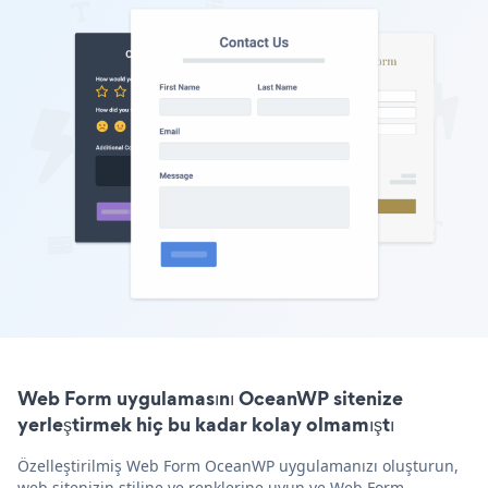
Web Form uygulamasını OceanWP sitenize
yerleştirmek hiç bu kadar kolay olmamıştı
Özelleştirilmiş Web Form OceanWP uygulamanızı oluşturun,
web sitenizin stiline ve renklerine uyun ve Web Form