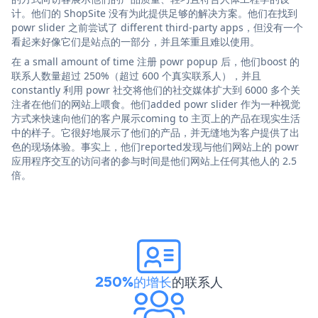
计。他们的 ShopSite 没有为此提供足够的解决方案。他们在找到
powr slider 之前尝试了 different third-party apps，但没有一个
看起来好像它们是站点的一部分，并且笨重且难以使用。
在 a small amount of time 注册 powr popup 后，他们boost 的
联系人数量超过 250%（超过 600 个真实联系人），并且
constantly 利用 powr 社交将他们的社交媒体扩大到 6000 多个关
注者在他们的网站上喂食。他们added powr slider 作为一种视觉
方式来快速向他们的客户展示coming to 主页上的产品在现实生活
中的样子。它很好地展示了他们的产品，并无缝地为客户提供了出
色的现场体验。事实上，他们reported发现与他们网站上的 powr
应用程序交互的访问者的参与时间是他们网站上任何其他人的 2.5
倍。
250%的增长
的联系人