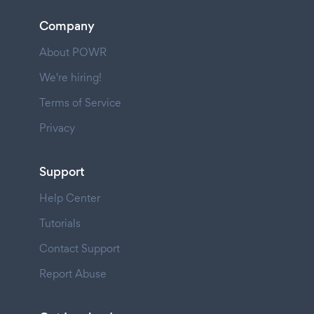
Company
About POWR
We're hiring!
Terms of Service
Privacy
Support
Help Center
Tutorials
Contact Support
Report Abuse