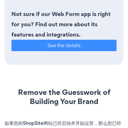
Not sure if our Web Form app is right
for you? Find out more about its
features and integrations.
See the details
Remove the Guesswork of
Building Your Brand
如果您的ShopSite网站已经启动并开始运营，那么您已经