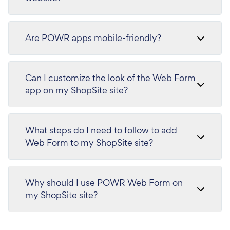
Are POWR apps mobile-friendly?
Can I customize the look of the Web Form
app on my ShopSite site?
What steps do I need to follow to add
Web Form to my ShopSite site?
Why should I use POWR Web Form on
my ShopSite site?