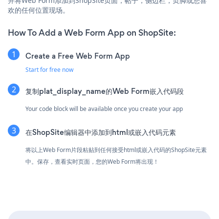
并将Web Form添加到ShopSite页面，帖子，侧边栏，页脚或您喜
欢的任何位置现场。
How To Add a Web Form App on ShopSite:
Create a Free Web Form App
Start for free now
复制plat_display_name的Web Form嵌入代码段
Your code block will be available once you create your app
在ShopSite编辑器中添加到html或嵌入代码元素
将以上Web Form片段粘贴到任何接受html或嵌入代码的ShopSite元素
中。保存，查看实时页面，您的Web Form将出现！