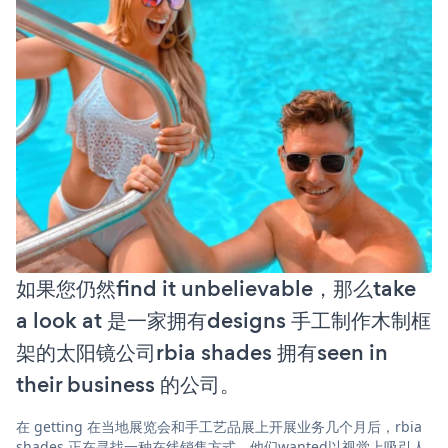
如果您仍然find it unbelievable，那么take
a look at 是一家拥有designs 手工制作木制框
架的太阳镜公司rbia shades 拥有seen in
their business 的公司。
在 getting 在当地展览会和手工艺品展上开展业务几个月后，rbia
shades 正在寻找一种在线销售方式。他们wanted以视觉上吸引人