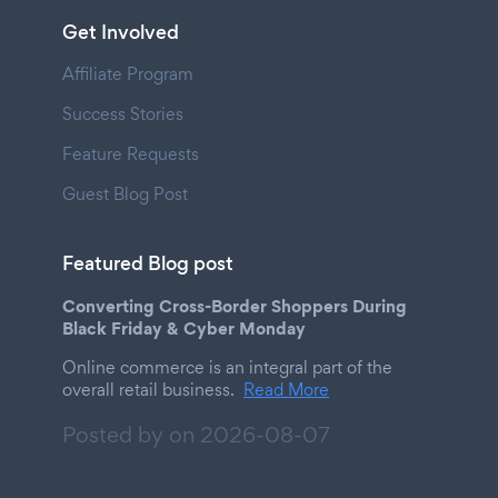
Get Involved
Affiliate Program
Success Stories
Feature Requests
Guest Blog Post
Featured Blog post
Converting Cross-Border Shoppers During
Black Friday & Cyber Monday
Online commerce is an integral part of the
overall retail business.
Read More
Posted by on
2026-08-07