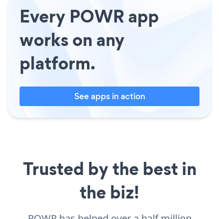
Every POWR app
works on any
platform.
See apps in action
Trusted by the best in
the biz!
POWR has helped over a half million