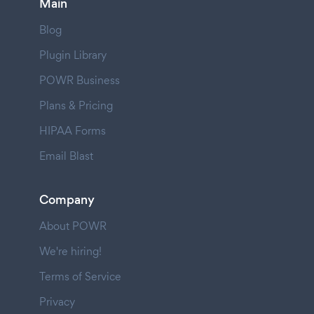
Main
Blog
Plugin Library
POWR Business
Plans & Pricing
HIPAA Forms
Email Blast
Company
About POWR
We're hiring!
Terms of Service
Privacy