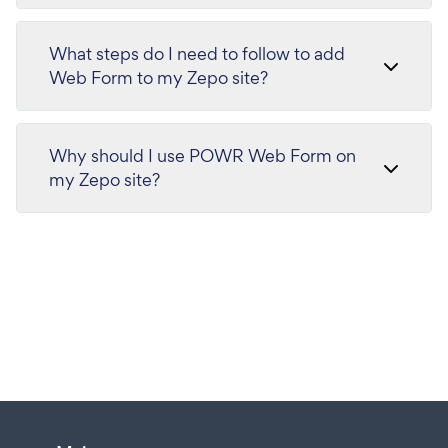
What steps do I need to follow to add
Web Form to my Zepo site?
Why should I use POWR Web Form on
my Zepo site?