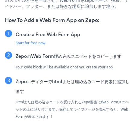
のスタイルと色を一致させ、Web FormをZepoページ、投稿、サ
イドバー、フッター、または好きな場所に追加します地点。
How To Add a Web Form App on Zepo:
Create a Free Web Form App
Start for free now
ZepoのWeb Form埋め込みスニペットをコピーします
Your code block will be available once you create your app
Zepoエディターでhtmlまたは埋め込みコード要素に追加し
ます
Htmlまたは埋め込みコードを受け入れるZepo要素にWeb Formスニペ
ットの上に貼り付けます。保存してライブページを表示すると、Web
Formが表示されます！