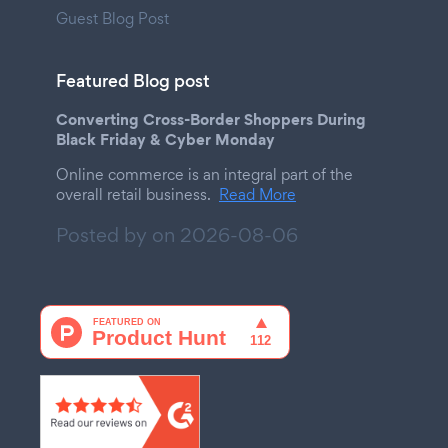
Guest Blog Post
Featured Blog post
Converting Cross-Border Shoppers During
Black Friday & Cyber Monday
Online commerce is an integral part of the
overall retail business.
Read More
Posted by on
2026-08-06