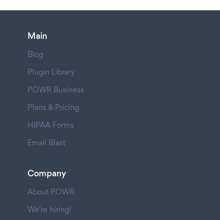
Main
Blog
Plugin Library
POWR Business
Plans & Pricing
HIPAA Forms
Email Blast
Company
About POWR
We're hiring!