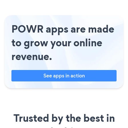
POWR apps are made
to grow your online
revenue.
See apps in action
Trusted by the best in