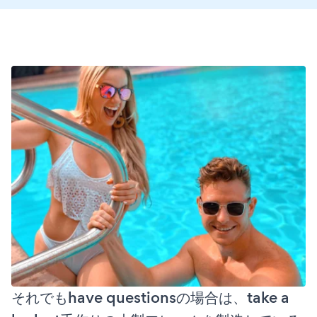
それでもhave questionsの場合は、take a