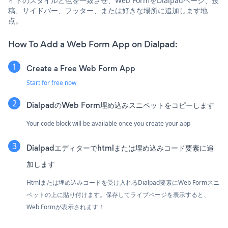
イトのスタイルと色を一致させ、Web FormをDialpadページ、投
稿、サイドバー、フッター、または好きな場所に追加します地
点。
How To Add a Web Form App on Dialpad:
Create a Free Web Form App
Start for free now
DialpadのWeb Form埋め込みスニペットをコピーします
Your code block will be available once you create your app
Dialpadエディターでhtmlまたは埋め込みコード要素に追
加します
Htmlまたは埋め込みコードを受け入れるDialpad要素にWeb Formスニ
ペットの上に貼り付けます。保存してライブページを表示すると、
Web Formが表示されます！