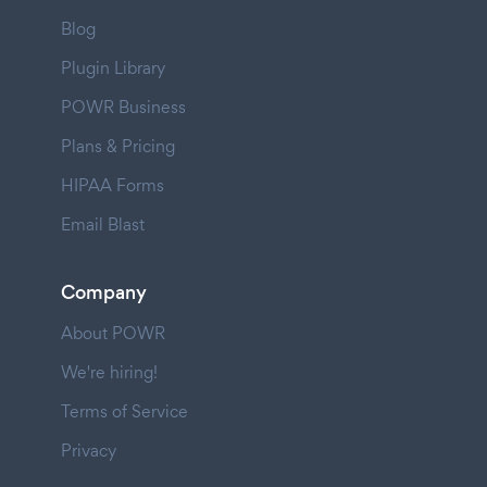
Blog
Plugin Library
POWR Business
Plans & Pricing
HIPAA Forms
Email Blast
Company
About POWR
We're hiring!
Terms of Service
Privacy