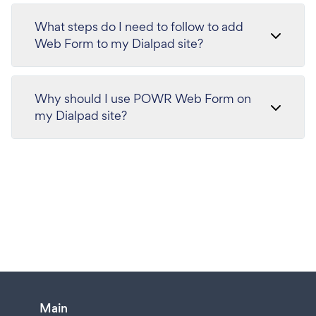
What steps do I need to follow to add
Web Form to my Dialpad site?
Why should I use POWR Web Form on
my Dialpad site?
Main