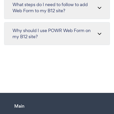
What steps do I need to follow to add
Web Form to my B12 site?
Why should I use POWR Web Form on
my B12 site?
Main