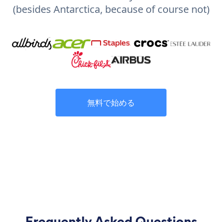
(besides Antarctica, because of course not)
無料で始める
Frequently Asked Questions