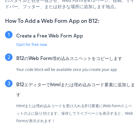
のスタイルと色を一致させ、Web FormをB12ページ、投稿、サイ
ドバー、フッター、または好きな場所に追加します地点。
How To Add a Web Form App on B12:
Create a Free Web Form App
Start for free now
B12のWeb Form埋め込みスニペットをコピーします
Your code block will be available once you create your app
B12エディターでhtmlまたは埋め込みコード要素に追加しま
す
Htmlまたは埋め込みコードを受け入れるB12要素にWeb Formスニペ
ットの上に貼り付けます。保存してライブページを表示すると、Web
Formが表示されます！