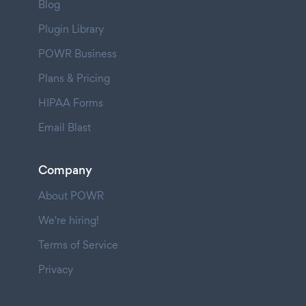
Blog
Plugin Library
POWR Business
Plans & Pricing
HIPAA Forms
Email Blast
Company
About POWR
We're hiring!
Terms of Service
Privacy