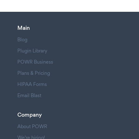
Main
Blog
Plugin Library
POWR Business
Plans & Pricing
HIPAA Forms
Email Blast
Company
About POWR
We're hiring!