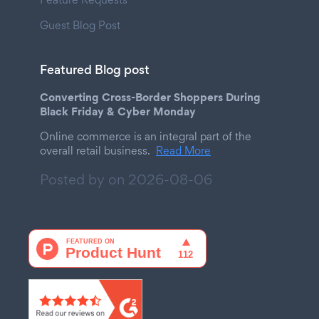
Guest Blog Post
Featured Blog post
Converting Cross-Border Shoppers During
Black Friday & Cyber Monday
Online commerce is an integral part of the
overall retail business.
Read More
Posted by on
2026-08-06