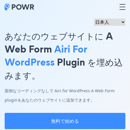
あなたのウェブサイトに A
Web Form
Airi For
WordPress
Plugin を埋め込
みます。
面倒なコーディングなしで Airi for WordPress A Web Form
pluginをあなたのウェブサイトに追加できます。
無料で始める