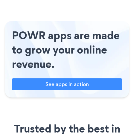
POWR apps are made
to grow your online
revenue.
See apps in action
Trusted by the best in