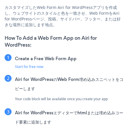
カスタマイズしたWeb Form Airi for WordPressアプリを作成
し、ウェブサイトのスタイルと色を一致させ、Web FormをAiri
for WordPressページ、投稿、サイドバー、フッター、または好
きな場所に追加します地点。
How To Add a Web Form App on Airi for
WordPress:
Create a Free Web Form App
Start for free now
Airi for WordPressのWeb Form埋め込みスニペットをコ
ピーします
Your code block will be available once you create your app
Airi for WordPressエディターでhtmlまたは埋め込みコー
ド要素に追加します