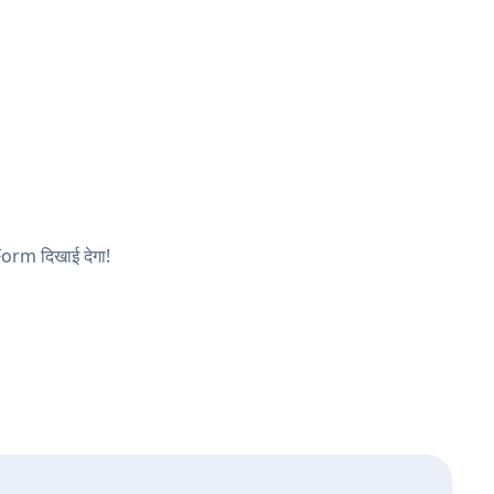
Form दिखाई देगा!