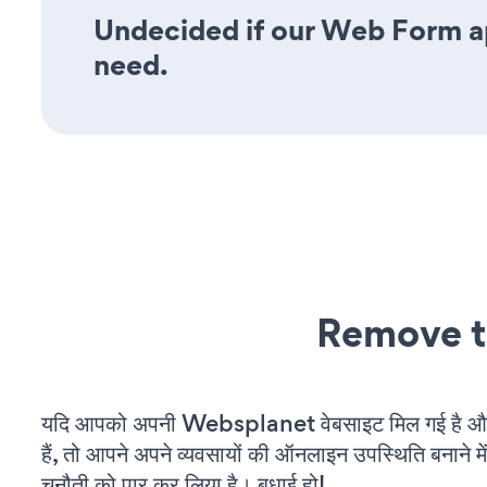
Undecided if our Web Form app
need.
Remove t
यदि आपको अपनी Websplanet वेबसाइट मिल गई है औ
हैं, तो आपने अपने व्यवसायों की ऑनलाइन उपस्थिति बनाने मे
चुनौती को पार कर लिया है। बधाई हो!