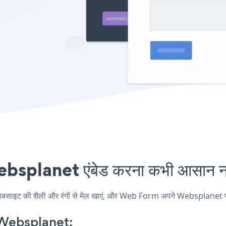
planet एंबेड करना कभी आसान नही
ट की शैली और रंगों से मेल खाएं, और Web Form अपने Websplanet पृष्ठ, पो
Websplanet: