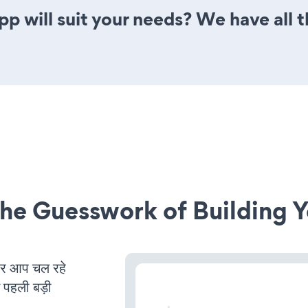
 will suit your needs? We have all t
he Guesswork of Building Y
र आप चल रहे
ं पहली बड़ी