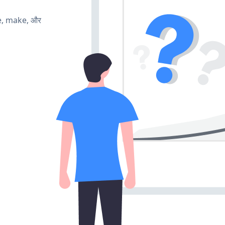
te, make, और