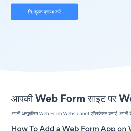
नि: शुल्क प्रारंभ करें
आपकी Web Form साइट पर Webs
अपनी अनुकूलित Web Form Websplanet एप्लिकेशन बनाएं, अपनी वेबसाइ
How To Add a Web Form App on 