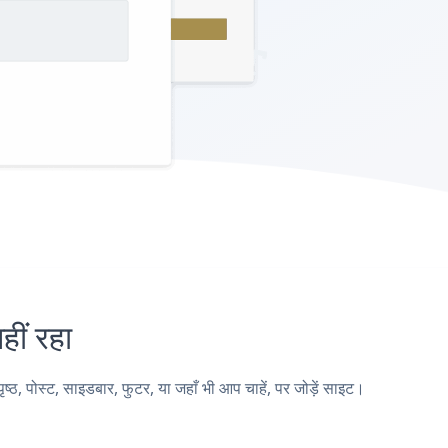
ं रहा
स्ट, साइडबार, फुटर, या जहाँ भी आप चाहें, पर जोड़ें साइट।