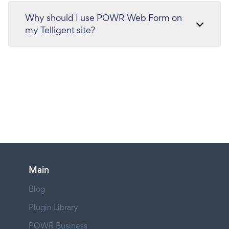
Why should I use POWR Web Form on
my Telligent site?
Main
Blog
Plugin Library
POWR Business