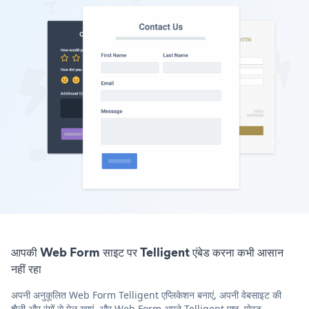
आपकी Web Form साइट पर Telligent एंबेड करना कभी आसान
नहीं रहा
अपनी अनुकूलित Web Form Telligent एप्लिकेशन बनाएं, अपनी वेबसाइट की
शैली और रंगों से मेल खाएं, और Web Form अपने Telligent पृष्ठ, पोस्ट,