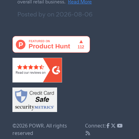
overall retail business.
Read More
Posted by on
2026-08-06
©2026 POWR. All rights
Connect:
reserved