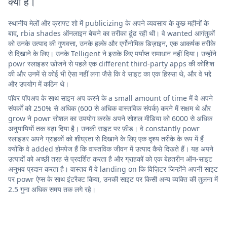
क्या है।
स्थानीय मेलों और क्राफ्ट शो में publicizing के अपने व्यवसाय के कुछ महीनों के
बाद, rbia shades ऑनलाइन बेचने का तरीका ढूंढ रही थी। वे wanted आगंतुकों
को उनके उत्पाद की गुणवत्ता, उनके हल्के और एर्गोनोमिक डिज़ाइन, एक आकर्षक तरीके
से दिखाने के लिए। उनके Telligent ने इसके लिए पर्याप्त समाधान नहीं दिया। उन्होंने
powr स्लाइडर खोजने से पहले एक different third-party apps की कोशिश
की और उनमें से कोई भी ऐसा नहीं लगा जैसे कि वे साइट का एक हिस्सा थे, और वे भद्दे
और उपयोग में कठिन थे।
पॉवर पॉपअप के साथ साइन अप करने के a small amount of time में वे अपने
संपर्कों को 250% से अधिक (600 से अधिक वास्तविक संपर्क) करने में सक्षम थे और
grow ने powr सोशल का उपयोग करके अपने सोशल मीडिया को 6000 से अधिक
अनुयायियों तक बढ़ा दिया है। उनकी साइट पर फ़ीड। वे constantly powr
स्लाइडर अपने ग्राहकों को शीघ्रता से दिखाने के लिए एक दृश्य तरीके के रूप में हैं
क्योंकि वे added होमपेज हैं कि वास्तविक जीवन में उत्पाद कैसे दिखते हैं। यह अपने
उत्पादों को अच्छी तरह से प्रदर्शित करता है और ग्राहकों को एक बेहतरीन ऑन-साइट
अनुभव प्रदान करता है। वास्तव में वे landing on कि विज़िटर जिन्होंने अपनी साइट
पर powr ऐप्स के साथ इंटरैक्ट किया, उनकी साइट पर किसी अन्य व्यक्ति की तुलना में
2.5 गुना अधिक समय तक लगे रहे।