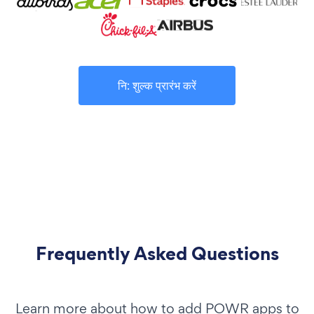
नि: शुल्क प्रारंभ करें
Frequently Asked Questions
Learn more about how to add POWR apps to