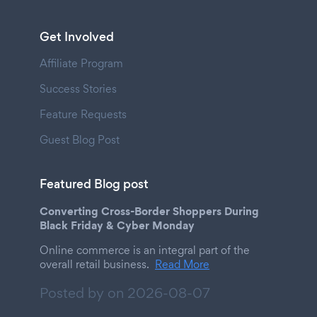
Get Involved
Affiliate Program
Success Stories
Feature Requests
Guest Blog Post
Featured Blog post
Converting Cross-Border Shoppers During
Black Friday & Cyber Monday
Online commerce is an integral part of the
overall retail business.
Read More
Posted by on
2026-08-07