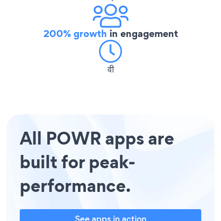
200% growth
in engagement
वी
All POWR apps are
built for peak-
performance.
See apps in action