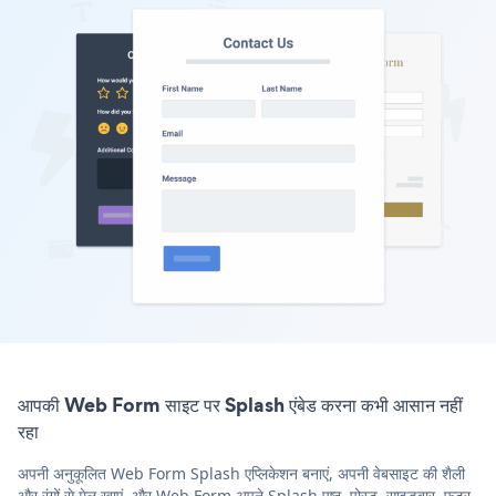
आपकी Web Form साइट पर Splash एंबेड करना कभी आसान नहीं
रहा
अपनी अनुकूलित Web Form Splash एप्लिकेशन बनाएं, अपनी वेबसाइट की शैली
और रंगों से मेल खाएं, और Web Form अपने Splash पृष्ठ, पोस्ट, साइडबार, फुटर,