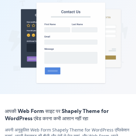
आपकी Web Form साइट पर Shapely Theme for
WordPress एंबेड करना कभी आसान नहीं रहा
अपनी अनुकूलित Web Form Shapely Theme for WordPress एप्लिकेशन
बनाएं, अपनी वेबसाइट की शैली और रंगों से मेल खाएं, और Web Form अपने