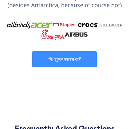
(besides Antarctica, because of course not)
नि: शुल्क प्रारंभ करें
Frequently Asked Questions