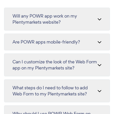
Will any POWR app work on my
Plentymarkets website?
Are POWR apps mobile-friendly?
Can I customize the look of the Web Form
app on my Plentymarkets site?
What steps do I need to follow to add
Web Form to my Plentymarkets site?
Why should I use POWR Web Form on