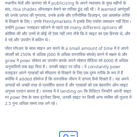
स्थानीय मेलों और क्राफ्ट शो में publicizing के अपने व्यवसाय के कुछ महीनों के
बाद, rbia shades ऑनलाइन बेचने का तरीका ढूंढ रही थी। वे wanted आगंतुकों
को उनके उत्पाद की गुणवत्ता, उनके हल्के और एर्गोनोमिक डिज़ाइन, एक आकर्षक तरीके
से दिखाने के लिए। उनके Plentymarkets ने इसके लिए पर्याप्त समाधान नहीं दिया।
उन्होंने powr स्लाइडर खोजने से पहले एक many different options की
कोशिश की और उनमें से कोई भी ऐसा नहीं लगा जैसे कि वे साइट का एक हिस्सा थे, और
वे भद्दे और उपयोग में कठिन थे।
पॉवर पॉपअप के साथ साइन अप करने के a small amount of time में वे अपने
संपर्कों को 250% से अधिक (600 से अधिक वास्तविक संपर्क) करने में सक्षम थे और
grow ने powr सोशल का उपयोग करके अपने सोशल मीडिया को 6000 से अधिक
अनुयायियों तक बढ़ा दिया है। उनकी साइट पर फ़ीड। वे constantly powr
स्लाइडर अपने ग्राहकों को शीघ्रता से दिखाने के लिए एक दृश्य तरीके के रूप में हैं
क्योंकि वे added होमपेज हैं कि वास्तविक जीवन में उत्पाद कैसे दिखते हैं। यह अपने
उत्पादों को अच्छी तरह से प्रदर्शित करता है और ग्राहकों को एक बेहतरीन ऑन-साइट
अनुभव प्रदान करता है। वास्तव में वे landing on कि विज़िटर जिन्होंने अपनी साइट
पर powr ऐप्स के साथ इंटरैक्ट किया, उनकी साइट पर किसी अन्य व्यक्ति की तुलना में
2.5 गुना अधिक समय तक लगे रहे।