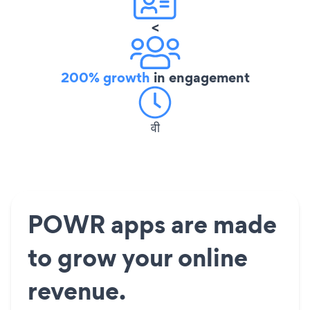
<
200% growth
in engagement
वी
POWR apps are made
to grow your online
revenue.