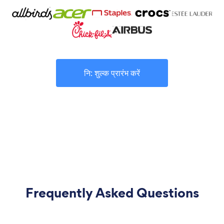
नि: शुल्क प्रारंभ करें
Frequently Asked Questions