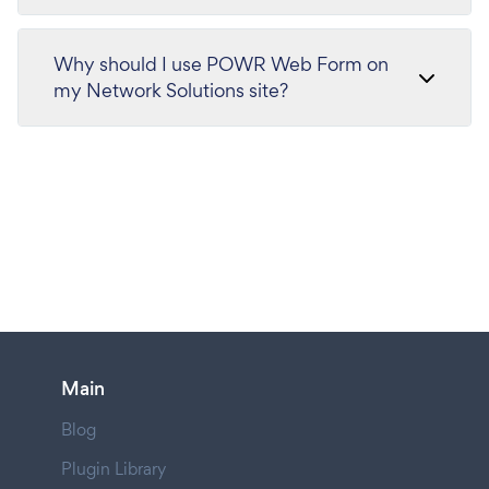
Why should I use POWR Web Form on
my Network Solutions site?
Main
Blog
Plugin Library