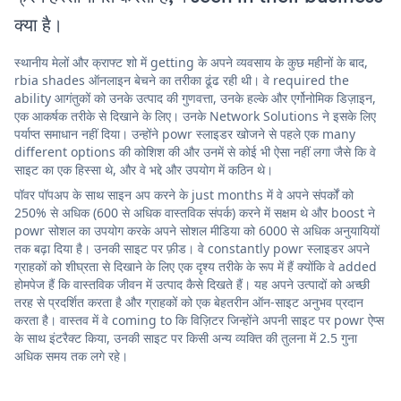
क्या है।
स्थानीय मेलों और क्राफ्ट शो में getting के अपने व्यवसाय के कुछ महीनों के बाद,
rbia shades ऑनलाइन बेचने का तरीका ढूंढ रही थी। वे required the
ability आगंतुकों को उनके उत्पाद की गुणवत्ता, उनके हल्के और एर्गोनोमिक डिज़ाइन,
एक आकर्षक तरीके से दिखाने के लिए। उनके Network Solutions ने इसके लिए
पर्याप्त समाधान नहीं दिया। उन्होंने powr स्लाइडर खोजने से पहले एक many
different options की कोशिश की और उनमें से कोई भी ऐसा नहीं लगा जैसे कि वे
साइट का एक हिस्सा थे, और वे भद्दे और उपयोग में कठिन थे।
पॉवर पॉपअप के साथ साइन अप करने के just months में वे अपने संपर्कों को
250% से अधिक (600 से अधिक वास्तविक संपर्क) करने में सक्षम थे और boost ने
powr सोशल का उपयोग करके अपने सोशल मीडिया को 6000 से अधिक अनुयायियों
तक बढ़ा दिया है। उनकी साइट पर फ़ीड। वे constantly powr स्लाइडर अपने
ग्राहकों को शीघ्रता से दिखाने के लिए एक दृश्य तरीके के रूप में हैं क्योंकि वे added
होमपेज हैं कि वास्तविक जीवन में उत्पाद कैसे दिखते हैं। यह अपने उत्पादों को अच्छी
तरह से प्रदर्शित करता है और ग्राहकों को एक बेहतरीन ऑन-साइट अनुभव प्रदान
करता है। वास्तव में वे coming to कि विज़िटर जिन्होंने अपनी साइट पर powr ऐप्स
के साथ इंटरैक्ट किया, उनकी साइट पर किसी अन्य व्यक्ति की तुलना में 2.5 गुना
अधिक समय तक लगे रहे।