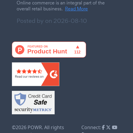
Online commerce is an integral part of the
overall retail business.
Read More
Posted by on
2026-08-10
©2026 POWR. All rights
Connect: