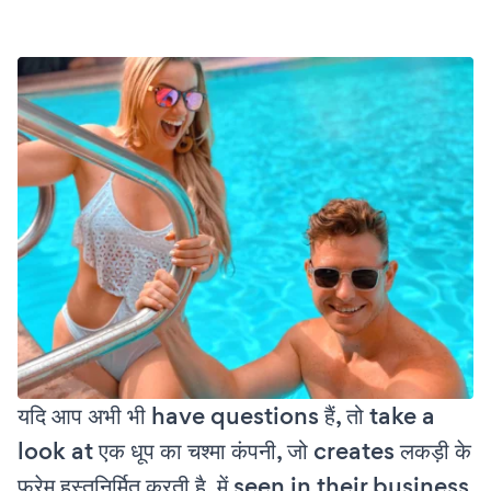
यदि आप अभी भी have questions हैं, तो take a
look at एक धूप का चश्मा कंपनी, जो creates लकड़ी के
फ्रेम हस्तनिर्मित करती है, में seen in their business