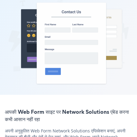
आपकी Web Form साइट पर Network Solutions एंबेड करना
कभी आसान नहीं रहा
अपनी अनुकूलित Web Form Network Solutions एप्लिकेशन बनाएं, अपनी
वेबसाइट की शैली और रंगों से मेल खाएं, और Web Form अपने Network