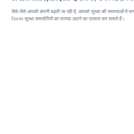
जैसे-जैसे आपकी कंपनी बढ़ती जा रही है, आपको सुरक्षा की समस्याओं में भा
Form सुरक्षा कमजोरियों का फायदा उठाने का प्रयास कर सकते हैं।