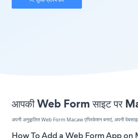
नि: शुल्क प्रारंभ करें
आपकी Web Form साइट पर Maca
अपनी अनुकूलित Web Form Macaw एप्लिकेशन बनाएं, अपनी वेबसाइट की श
How To Add a Web Form App on