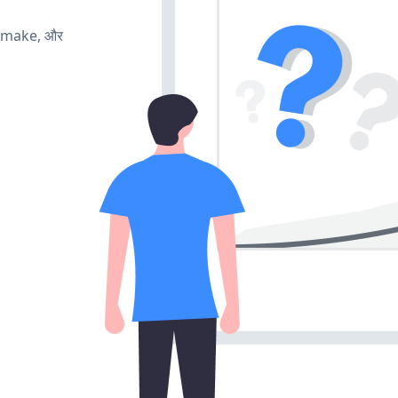
, make, और