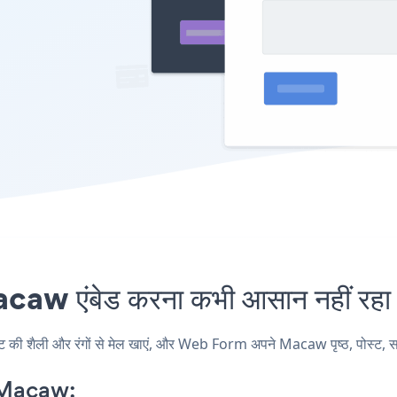
w एंबेड करना कभी आसान नहीं रहा
ैली और रंगों से मेल खाएं, और Web Form अपने Macaw पृष्ठ, पोस्ट, साइडब
 Macaw: