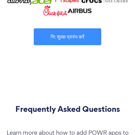
नि: शुल्क प्रारंभ करें
Frequently Asked Questions
Learn more about how to add POWR apps to