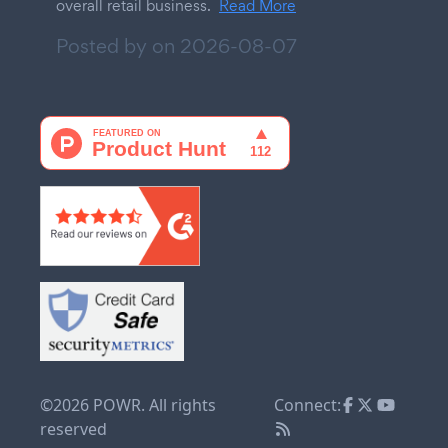
overall retail business.
Read More
Posted by on
2026-08-07
©2026 POWR. All rights
Connect:
reserved