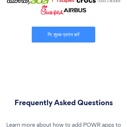
नि: शुल्क प्रारंभ करें
Frequently Asked Questions
Learn more about how to add POWR apps to