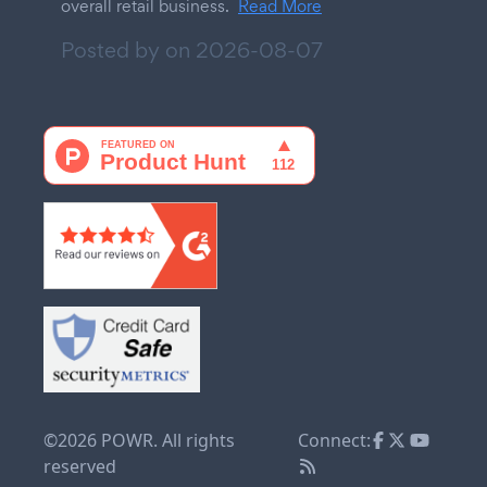
overall retail business.
Read More
Posted by on
2026-08-07
©2026 POWR. All rights
Connect:
reserved