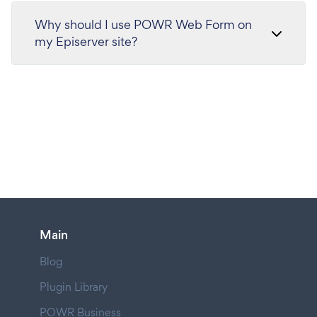
Why should I use POWR Web Form on
my Episerver site?
Main
Blog
Plugin Library
POWR Business