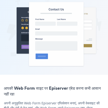
आपकी Web Form साइट पर Episerver एंबेड करना कभी आसान
नहीं रहा
अपनी अनुकूलित Web Form Episerver एप्लिकेशन बनाएं, अपनी वेबसाइट की
शैली और रंगों से मेल खाएं, और Web Form अपने Episerver पृष्ठ, पोस्ट,