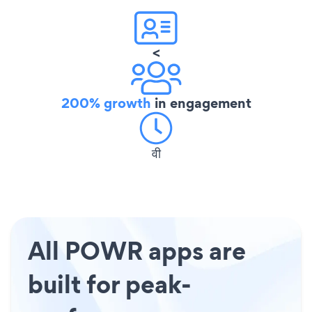
<
200% growth
in engagement
वी
All POWR apps are
built for peak-