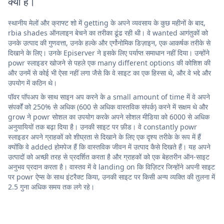
क्या है।
स्थानीय मेलों और क्राफ्ट शो में getting के अपने व्यवसाय के कुछ महीनों के बाद,
rbia shades ऑनलाइन बेचने का तरीका ढूंढ रही थी। वे wanted आगंतुकों को
उनके उत्पाद की गुणवत्ता, उनके हल्के और एर्गोनोमिक डिज़ाइन, एक आकर्षक तरीके से
दिखाने के लिए। उनके Episerver ने इसके लिए पर्याप्त समाधान नहीं दिया। उन्होंने
powr स्लाइडर खोजने से पहले एक many different options की कोशिश की
और उनमें से कोई भी ऐसा नहीं लगा जैसे कि वे साइट का एक हिस्सा थे, और वे भद्दे और
उपयोग में कठिन थे।
पॉवर पॉपअप के साथ साइन अप करने के a small amount of time में वे अपने
संपर्कों को 250% से अधिक (600 से अधिक वास्तविक संपर्क) करने में सक्षम थे और
grow ने powr सोशल का उपयोग करके अपने सोशल मीडिया को 6000 से अधिक
अनुयायियों तक बढ़ा दिया है। उनकी साइट पर फ़ीड। वे constantly powr
स्लाइडर अपने ग्राहकों को शीघ्रता से दिखाने के लिए एक दृश्य तरीके के रूप में हैं
क्योंकि वे added होमपेज हैं कि वास्तविक जीवन में उत्पाद कैसे दिखते हैं। यह अपने
उत्पादों को अच्छी तरह से प्रदर्शित करता है और ग्राहकों को एक बेहतरीन ऑन-साइट
अनुभव प्रदान करता है। वास्तव में वे landing on कि विज़िटर जिन्होंने अपनी साइट
पर powr ऐप्स के साथ इंटरैक्ट किया, उनकी साइट पर किसी अन्य व्यक्ति की तुलना में
2.5 गुना अधिक समय तक लगे रहे।