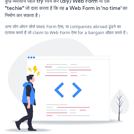
कुछ व्यवसाय पहले try स्वयं करें (diy) Web Form या एक
"techie" जो दावा करता है कि वह a Web Form in 'no time' का
निर्माण कर सकता है।
अन्य लोग ओपन सोर्स Web Form ऐप्स, या companies abroad ढूंढने का
प्रयास करते हैं जो claim to Web Form ऐप्स for a bargain ऑफ़र करते हैं।