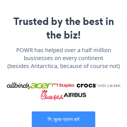
Trusted by the best in
the biz!
POWR has helped over a half million
businesses on every continent
(besides Antarctica, because of course not)
नि: शुल्क प्रारंभ करें