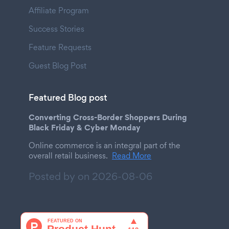
Affiliate Program
Success Stories
Feature Requests
Guest Blog Post
Featured Blog post
Converting Cross-Border Shoppers During
Black Friday & Cyber Monday
Online commerce is an integral part of the
overall retail business.
Read More
Posted by on
2026-08-06