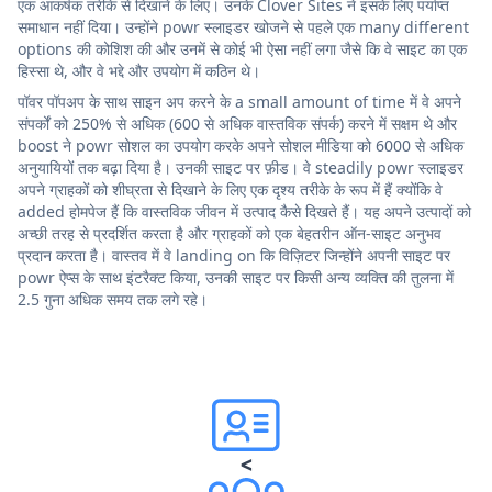
एक आकर्षक तरीके से दिखाने के लिए। उनके Clover Sites ने इसके लिए पर्याप्त
समाधान नहीं दिया। उन्होंने powr स्लाइडर खोजने से पहले एक many different
options की कोशिश की और उनमें से कोई भी ऐसा नहीं लगा जैसे कि वे साइट का एक
हिस्सा थे, और वे भद्दे और उपयोग में कठिन थे।
पॉवर पॉपअप के साथ साइन अप करने के a small amount of time में वे अपने
संपर्कों को 250% से अधिक (600 से अधिक वास्तविक संपर्क) करने में सक्षम थे और
boost ने powr सोशल का उपयोग करके अपने सोशल मीडिया को 6000 से अधिक
अनुयायियों तक बढ़ा दिया है। उनकी साइट पर फ़ीड। वे steadily powr स्लाइडर
अपने ग्राहकों को शीघ्रता से दिखाने के लिए एक दृश्य तरीके के रूप में हैं क्योंकि वे
added होमपेज हैं कि वास्तविक जीवन में उत्पाद कैसे दिखते हैं। यह अपने उत्पादों को
अच्छी तरह से प्रदर्शित करता है और ग्राहकों को एक बेहतरीन ऑन-साइट अनुभव
प्रदान करता है। वास्तव में वे landing on कि विज़िटर जिन्होंने अपनी साइट पर
powr ऐप्स के साथ इंटरैक्ट किया, उनकी साइट पर किसी अन्य व्यक्ति की तुलना में
2.5 गुना अधिक समय तक लगे रहे।
<