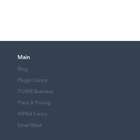
Main
Blog
Plugin Library
POWR Business
Plans & Pricing
HIPAA Forms
Email Blast