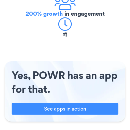
200% growth
in engagement
वी
Yes, POWR has an app
for that.
See apps in action