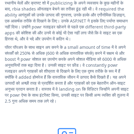
स्थानीय मेलों और क्राफ्ट शो में publicizing के अपने व्यवसाय के कुछ महीनों के
बाद, rbia shades ऑनलाइन बेचने का तरीका ढूंढ रही थी। वे required the
ability आगंतुकों को उनके उत्पाद की गुणवत्ता, उनके हल्के और एर्गोनोमिक डिज़ाइन,
एक आकर्षक तरीके से दिखाने के लिए। उनके ASP.NET ने इसके लिए पर्याप्त समाधान
नहीं दिया। उन्होंने powr स्लाइडर खोजने से पहले एक different third-party
apps की कोशिश की और उनमें से कोई भी ऐसा नहीं लगा जैसे कि वे साइट का एक
हिस्सा थे, और वे भद्दे और उपयोग में कठिन थे।
पॉवर पॉपअप के साथ साइन अप करने के a small amount of time में वे अपने
संपर्कों को 250% से अधिक (600 से अधिक वास्तविक संपर्क) करने में सक्षम थे और
boost ने powr सोशल का उपयोग करके अपने सोशल मीडिया को 6000 से अधिक
अनुयायियों तक बढ़ा दिया है। उनकी साइट पर फ़ीड। वे constantly powr
स्लाइडर अपने ग्राहकों को शीघ्रता से दिखाने के लिए एक दृश्य तरीके के रूप में हैं
क्योंकि वे added होमपेज हैं कि वास्तविक जीवन में उत्पाद कैसे दिखते हैं। यह अपने
उत्पादों को अच्छी तरह से प्रदर्शित करता है और ग्राहकों को एक बेहतरीन ऑन-साइट
अनुभव प्रदान करता है। वास्तव में वे landing on कि विज़िटर जिन्होंने अपनी साइट
पर powr ऐप्स के साथ इंटरैक्ट किया, उनकी साइट पर किसी अन्य व्यक्ति की तुलना में
2.5 गुना अधिक समय तक लगे रहे।