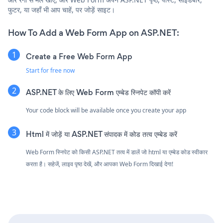
फुटर, या जहाँ भी आप चाहें, पर जोड़ें साइट।
How To Add a Web Form App on ASP.NET:
Create a Free Web Form App
Start for free now
ASP.NET के लिए Web Form एम्बेड स्निपेट कॉपी करें
Your code block will be available once you create your app
Html में जोड़ें या ASP.NET संपादक में कोड तत्व एम्बेड करें
Web Form स्निपेट को किसी ASP.NET तत्व में डालें जो html या एम्बेड कोड स्वीकार
करता है। सहेजें, लाइव पृष्ठ देखें, और आपका Web Form दिखाई देगा!