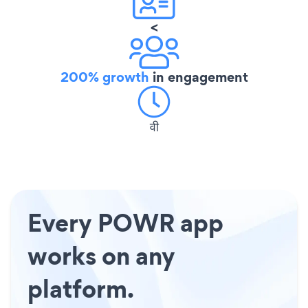
<
200% growth
in engagement
वी
Every POWR app
works on any
platform.