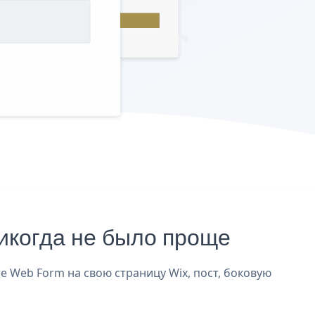
икогда не было проще
е Web Form на свою страницу Wix, пост, боковую