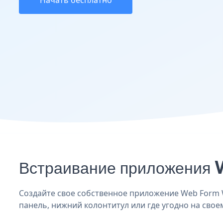
Начать бесплатно
Встраивание приложения 
Создайте свое собственное приложение Web Form Wi
панель, нижний колонтитул или где угодно на своем