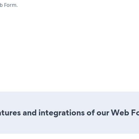
b Form.
tures and integrations of our Web F