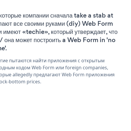
которые компании сначала take a stab at
лают все своими руками (diy) Web Form
и имеют «techie», который утверждает, что
 / она может построить a Web Form in 'no
e'.
гие пытаются найти приложения с открытым
одным кодом Web Form или foreign companies,
орые allegedly предлагают Web Form приложения
rock-bottom prices.