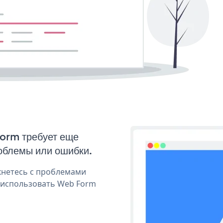
Form требует еще
облемы или ошибки.
кнетесь с проблемами
я использовать Web Form