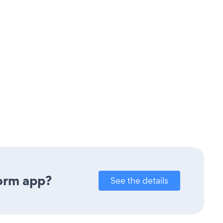
orm app?
See the details