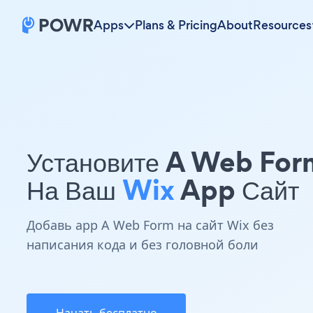
Apps
Plans & Pricing
About
Resources
Установите A Web For
На Ваш
Wix
App Сайт
Добавь app A Web Form на сайт Wix без
написания кода и без головной боли