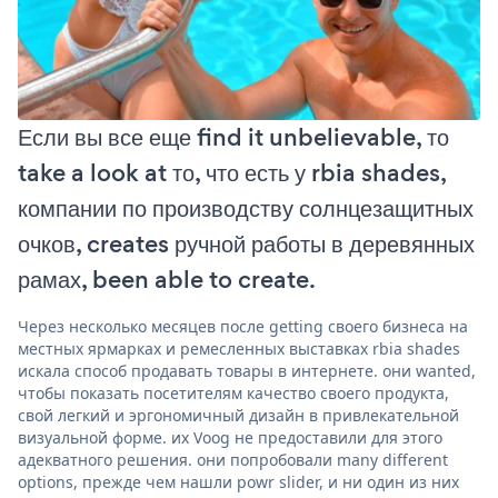
Если вы все еще find it unbelievable, то
take a look at то, что есть у rbia shades,
компании по производству солнцезащитных
очков, creates ручной работы в деревянных
рамах, been able to create.
Через несколько месяцев после getting своего бизнеса на
местных ярмарках и ремесленных выставках rbia shades
искала способ продавать товары в интернете. они wanted,
чтобы показать посетителям качество своего продукта,
свой легкий и эргономичный дизайн в привлекательной
визуальной форме. их Voog не предоставили для этого
адекватного решения. они попробовали many different
options, прежде чем нашли powr slider, и ни один из них