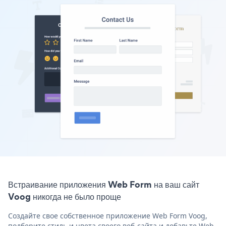
Встраивание приложения Web Form на ваш сайт
Voog никогда не было проще
Создайте свое собственное приложение Web Form Voog,
подберите стиль и цвета своего веб-сайта и добавьте Web