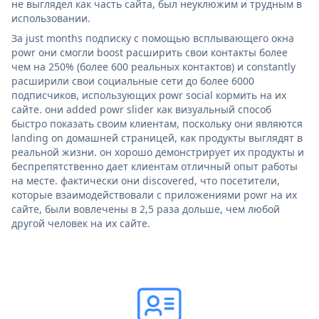
не выглядел как часть сайта, был неуклюжим и трудным в
использовании.
За just months подписку с помощью всплывающего окна
powr они смогли boost расширить свои контакты более
чем на 250% (более 600 реальных контактов) и constantly
расширили свои социальные сети до более 6000
подписчиков, использующих powr social кормить на их
сайте. они added powr slider как визуальный способ
быстро показать своим клиентам, поскольку они являются
landing on домашней страницей, как продукты выглядят в
реальной жизни. он хорошо демонстрирует их продукты и
беспрепятственно дает клиентам отличный опыт работы
на месте. фактически они discovered, что посетители,
которые взаимодействовали с приложениями powr на их
сайте, были вовлечены в 2,5 раза дольше, чем любой
другой человек на их сайте.