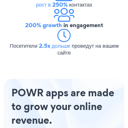
рост в 250%
контактах
200% growth
in engagement
Посетители
2.5x дольше
проведут на вашем
сайте
POWR apps are made
to grow your online
revenue.