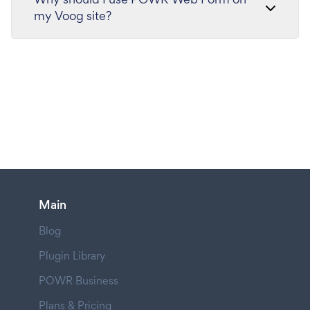
my Voog site?
Main
Blog
Plugin Library
POWR Business
Plans & Pricing