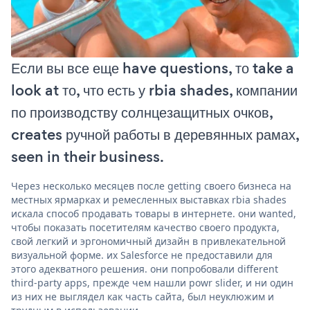
Если вы все еще have questions, то take a
look at то, что есть у rbia shades, компании
по производству солнцезащитных очков,
creates ручной работы в деревянных рамах,
seen in their business.
Через несколько месяцев после getting своего бизнеса на
местных ярмарках и ремесленных выставках rbia shades
искала способ продавать товары в интернете. они wanted,
чтобы показать посетителям качество своего продукта,
свой легкий и эргономичный дизайн в привлекательной
визуальной форме. их Salesforce не предоставили для
этого адекватного решения. они попробовали different
third-party apps, прежде чем нашли powr slider, и ни один
из них не выглядел как часть сайта, был неуклюжим и