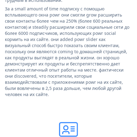
трудным в использовании.
За a small amount of time подписку с помощью
всплывающего окна powr они смогли grow расширить
свои контакты более чем на 250% (более 600 реальных
контактов) и steadily расширили свои социальные сети до
более 6000 подписчиков, использующих powr social
кормить на их сайте. они added powr slider как
визуальный способ быстро показать своим клиентам,
поскольку они являются coming to домашней страницей,
как продукты выглядят в реальной жизни. он хорошо
демонстрирует их продукты и беспрепятственно дает
клиентам отличный опыт работы на месте. фактически
они discovered, что посетители, которые
взаимодействовали с приложениями powr на их сайте,
были вовлечены в 2,5 раза дольше, чем любой другой
человек на их сайте.