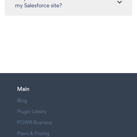
my Salesforce site?
Main
Blog
Plugin Library
POWR Business
Plans & Pricing