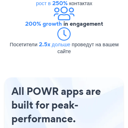
рост в 250%
контактах
200% growth
in engagement
Посетители
2.5x дольше
проведут на вашем
сайте
All POWR apps are
built for peak-
performance.