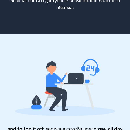
безопасности и доступные возможности большого
объема.
and to top it off, доступна служба поддержки all day