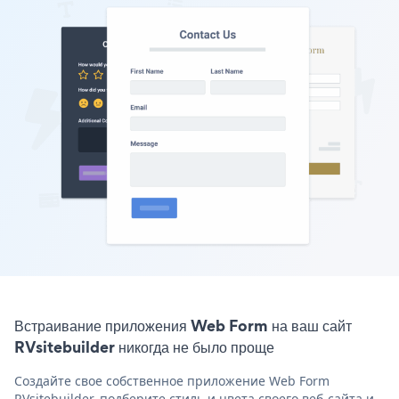
Встраивание приложения Web Form на ваш сайт
RVsitebuilder никогда не было проще
Создайте свое собственное приложение Web Form
RVsitebuilder, подберите стиль и цвета своего веб-сайта и