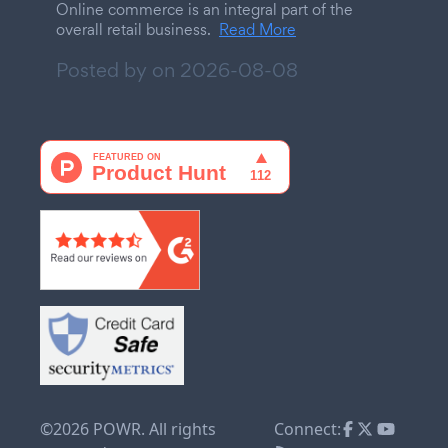
Online commerce is an integral part of the
overall retail business.
Read More
Posted by on
2026-08-08
©2026 POWR. All rights
Connect: