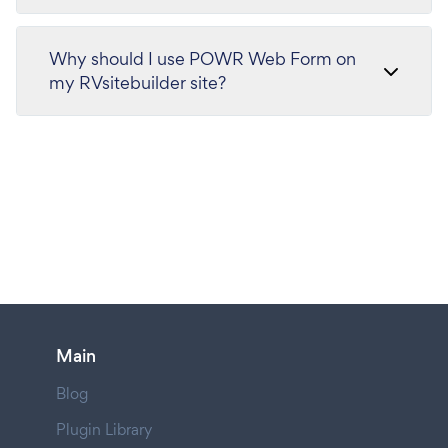
Why should I use POWR Web Form on
my RVsitebuilder site?
Main
Blog
Plugin Library