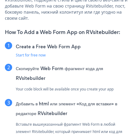
добавьте Web Form на свою страницу RVsitebuilder, пост,
боковую панель, нижний колонтитул или где угодно на
своем сайт.
How To Add a Web Form App on RVsitebuilder:
Create a Free Web Form App
Start for free now
Скопируйте Web Form фрагмент кода для
RVsitebuilder
Your code block will be available once you create your app
Добавить в html или элемент «Код для вставки» в
редакторе RVsitebuilder
Вставьте вышеуказанный фрагмент Web Form в любой
элемент RVsitebuilder, который принимает html или код для