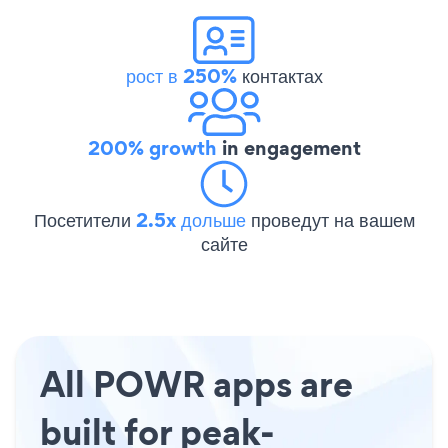
рост в 250%
контактах
200% growth
in engagement
Посетители
2.5x дольше
проведут на вашем
сайте
All POWR apps are
built for peak-