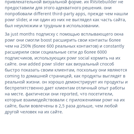
привлекательной визуальной форме. их RVsitebuilder не
предоставили для этого адекватного решения. они
попробовали different third-party apps, прежде чем нашли
powr slider, и ни один из них не выглядел как часть сайта,
был неуклюжим и трудным в использовании.
За just months подписку с помощью всплывающего окна
powr они смогли boost расширить свои контакты более
чем на 250% (более 600 реальных контактов) и constantly
расширили свои социальные сети до более 6000
подписчиков, использующих powr social кормить на их
сайте. они added powr slider как визуальный способ
быстро показать своим клиентам, поскольку они являются
coming to домашней страницей, как продукты выглядят в
реальной жизни. он хорошо демонстрирует их продукты и
беспрепятственно дает клиентам отличный опыт работы
на месте. фактически они reported, что посетители,
которые взаимодействовали с приложениями powr на их
сайте, были вовлечены в 2,5 раза дольше, чем любой
другой человек на их сайте.