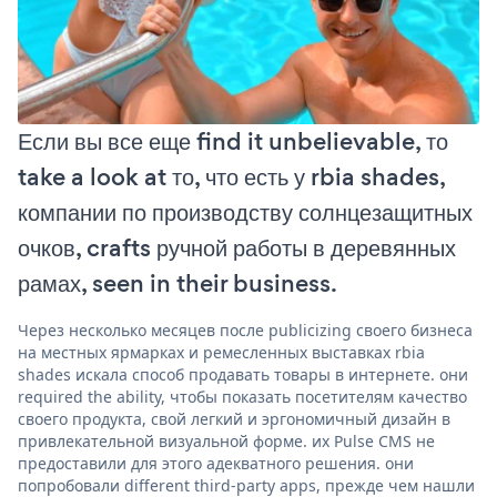
Если вы все еще find it unbelievable, то
take a look at то, что есть у rbia shades,
компании по производству солнцезащитных
очков, crafts ручной работы в деревянных
рамах, seen in their business.
Через несколько месяцев после publicizing своего бизнеса
на местных ярмарках и ремесленных выставках rbia
shades искала способ продавать товары в интернете. они
required the ability, чтобы показать посетителям качество
своего продукта, свой легкий и эргономичный дизайн в
привлекательной визуальной форме. их Pulse CMS не
предоставили для этого адекватного решения. они
попробовали different third-party apps, прежде чем нашли