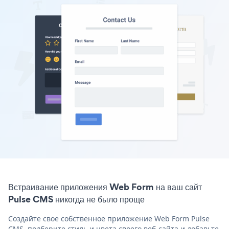
Встраивание приложения Web Form на ваш сайт
Pulse CMS никогда не было проще
Создайте свое собственное приложение Web Form Pulse
CMS, подберите стиль и цвета своего веб-сайта и добавьте