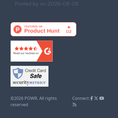
Posted by on
2026-08-08
©2026 POWR. All rights
Connect:
reserved