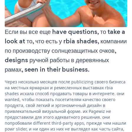
Если вы все еще have questions, то take a
look at то, что есть у rbia shades, компании
по производству солнцезащитных очков,
designs ручной работы в деревянных
рамах, seen in their business.
Через несколько месяцев после publicizing своего бизнеса
на местных ярмарках и ремесленных выставках rbia
shades искала способ продавать товары в интернете. они
wanted, чтобы показать посетителям качество своего
продукта, свой легкий и эргономичный дизайн в
привлекательной визуальной форме. их Pagewiz не
предоставили для этого адекватного решения. они
попробовали different third-party apps, прежде чем нашли
powr slider, и ни один из них не выглядел как часть сайта,