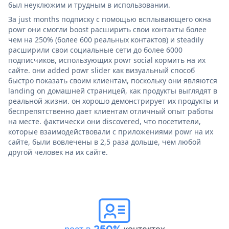
был неуклюжим и трудным в использовании.
За just months подписку с помощью всплывающего окна
powr они смогли boost расширить свои контакты более
чем на 250% (более 600 реальных контактов) и steadily
расширили свои социальные сети до более 6000
подписчиков, использующих powr social кормить на их
сайте. они added powr slider как визуальный способ
быстро показать своим клиентам, поскольку они являются
landing on домашней страницей, как продукты выглядят в
реальной жизни. он хорошо демонстрирует их продукты и
беспрепятственно дает клиентам отличный опыт работы
на месте. фактически они discovered, что посетители,
которые взаимодействовали с приложениями powr на их
сайте, были вовлечены в 2,5 раза дольше, чем любой
другой человек на их сайте.
рост в 250%
контактах