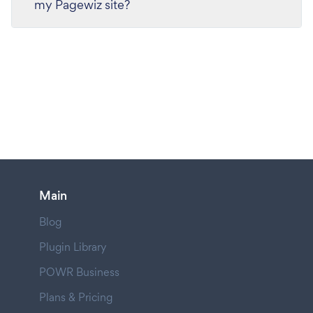
my Pagewiz site?
Main
Blog
Plugin Library
POWR Business
Plans & Pricing