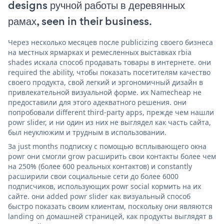
designs ручной работы в деревянных
рамах, seen in their business.
Через несколько месяцев после publicizing своего бизнеса
на местных ярмарках и ремесленных выставках rbia
shades искала способ продавать товары в интернете. они
required the ability, чтобы показать посетителям качество
своего продукта, свой легкий и эргономичный дизайн в
привлекательной визуальной форме. их Namecheap не
предоставили для этого адекватного решения. они
попробовали different third-party apps, прежде чем нашли
powr slider, и ни один из них не выглядел как часть сайта,
был неуклюжим и трудным в использовании.
За just months подписку с помощью всплывающего окна
powr они смогли grow расширить свои контакты более чем
на 250% (более 600 реальных контактов) и constantly
расширили свои социальные сети до более 6000
подписчиков, использующих powr social кормить на их
сайте. они added powr slider как визуальный способ
быстро показать своим клиентам, поскольку они являются
landing on домашней страницей, как продукты выглядят в