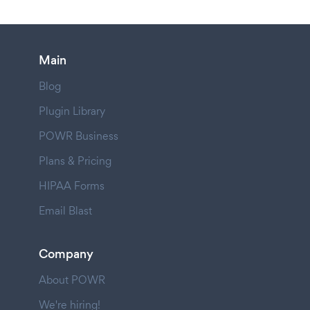
Main
Blog
Plugin Library
POWR Business
Plans & Pricing
HIPAA Forms
Email Blast
Company
About POWR
We're hiring!