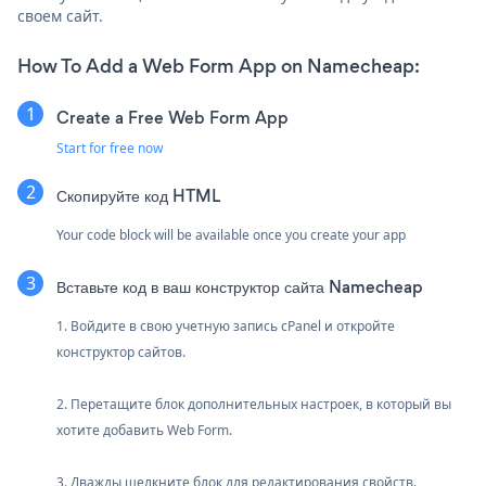
своем сайт.
How To Add a Web Form App on Namecheap:
Create a Free Web Form App
Start for free now
Скопируйте код HTML
Your code block will be available once you create your app
Вставьте код в ваш конструктор сайта Namecheap
1. Войдите в свою учетную запись cPanel и откройте
конструктор сайтов.
2. Перетащите блок дополнительных настроек, в который вы
хотите добавить Web Form.
3. Дважды щелкните блок для редактирования свойств.