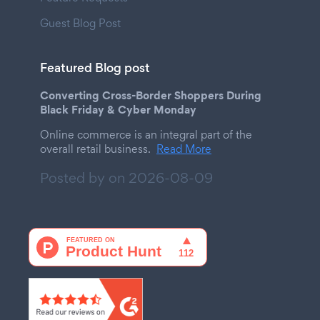
Guest Blog Post
Featured Blog post
Converting Cross-Border Shoppers During
Black Friday & Cyber Monday
Online commerce is an integral part of the
overall retail business.
Read More
Posted by on
2026-08-09