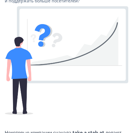
и поддержать больше посетителей?
Некоторые компании сначала take a stab at делают