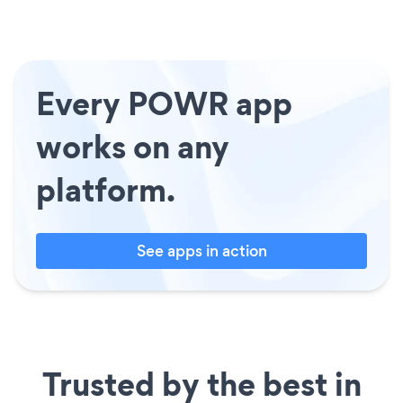
Every POWR app
works on any
platform.
See apps in action
Trusted by the best in