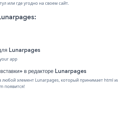
ул или где угодно на своем сайт.
Lunarpages:
для Lunarpages
 your app
 вставки» в редакторе Lunarpages
 любой элемент Lunarpages, который принимает html ил
m появится!