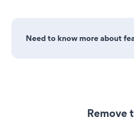
Need to know more about fea
Remove t