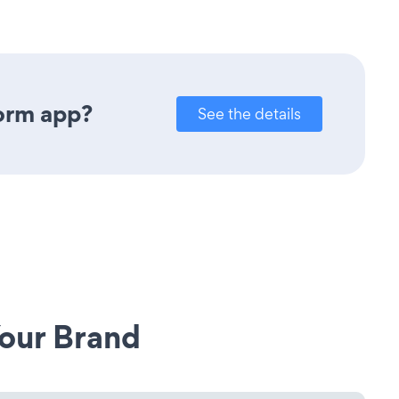
orm app?
See the details
our Brand