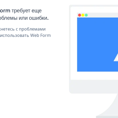
Form требует еще
облемы или ошибки.
кнетесь с проблемами
я использовать Web Form