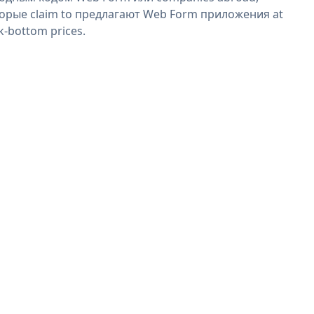
орые claim to предлагают Web Form приложения at
k-bottom prices.