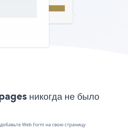
pages никогда не было
 добавьте Web Form на свою страницу