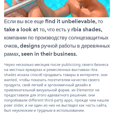
Если вы все еще find it unbelievable, то
take a look at то, что есть у rbia shades,
компании по производству солнцезащитных
очков, designs ручной работы в деревянных
рамах, seen in their business.
Через несколько месяцев после publicizing своего бизнеса
на местных ярмарках и ремесленных выставках rbia
shades искала способ продавать товары в интернете. они
wanted, чтобы показать посетителям качество своего
продукта, свой легкий и эргономичный дизайн в
привлекательной визуальной форме. их Elementor не
предоставили для этого адекватного решения. они
попробовали different third-party apps, прежде чем нашли
powr slider, и ни один из них не выглядел как часть сайта,
был неуклюжим и трудным в использовании.