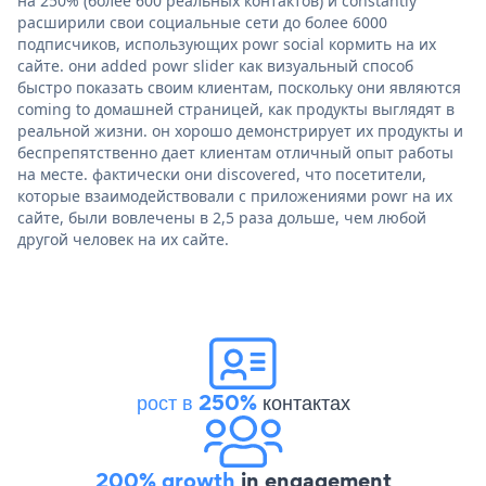
на 250% (более 600 реальных контактов) и constantly
расширили свои социальные сети до более 6000
подписчиков, использующих powr social кормить на их
сайте. они added powr slider как визуальный способ
быстро показать своим клиентам, поскольку они являются
coming to домашней страницей, как продукты выглядят в
реальной жизни. он хорошо демонстрирует их продукты и
беспрепятственно дает клиентам отличный опыт работы
на месте. фактически они discovered, что посетители,
которые взаимодействовали с приложениями powr на их
сайте, были вовлечены в 2,5 раза дольше, чем любой
другой человек на их сайте.
рост в 250%
контактах
200% growth
in engagement