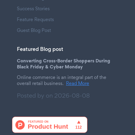
Success Stories
Feature Requests
Guest Blog Post
Featured Blog post
Converting Cross-Border Shoppers During
Black Friday & Cyber Monday
Online commerce is an integral part of the
overall retail business.
Read More
Posted by on
2026-08-08