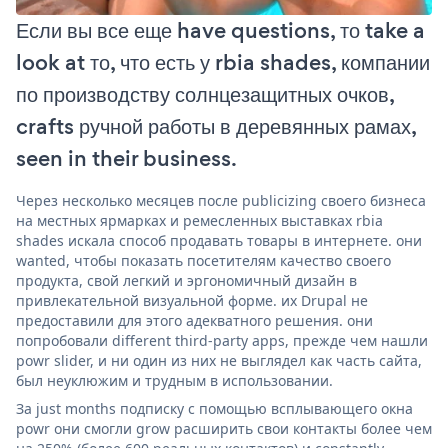
Если вы все еще have questions, то take a
look at то, что есть у rbia shades, компании
по производству солнцезащитных очков,
crafts ручной работы в деревянных рамах,
seen in their business.
Через несколько месяцев после publicizing своего бизнеса
на местных ярмарках и ремесленных выставках rbia
shades искала способ продавать товары в интернете. они
wanted, чтобы показать посетителям качество своего
продукта, свой легкий и эргономичный дизайн в
привлекательной визуальной форме. их Drupal не
предоставили для этого адекватного решения. они
попробовали different third-party apps, прежде чем нашли
powr slider, и ни один из них не выглядел как часть сайта,
был неуклюжим и трудным в использовании.
За just months подписку с помощью всплывающего окна
powr они смогли grow расширить свои контакты более чем