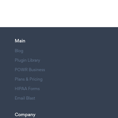
Main
Blog
Plugin Library
POWR Business
Plans & Pricing
HIPAA Forms
Email Blast
Company