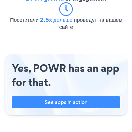
Посетители
2.5x дольше
проведут на вашем
сайте
Yes, POWR has an app
for that.
See apps in action