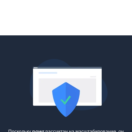
Поскольку powr рассчитан на масштабирование, он