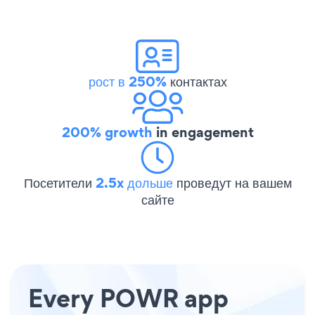
рост в 250%
контактах
200% growth
in engagement
Посетители
2.5x дольше
проведут на вашем
сайте
Every POWR app