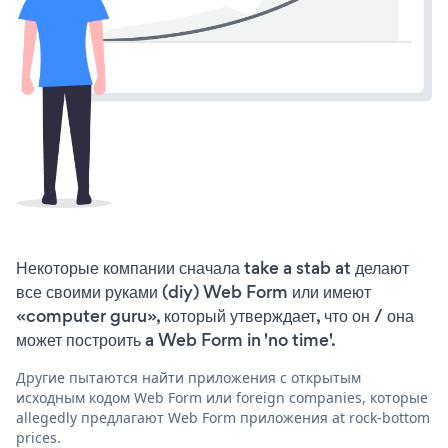
Некоторые компании сначала take a stab at делают
все своими руками (diy) Web Form или имеют
«computer guru», который утверждает, что он / она
может построить a Web Form in 'no time'.
Другие пытаются найти приложения с открытым
исходным кодом Web Form или foreign companies, которые
allegedly предлагают Web Form приложения at rock-bottom
prices.