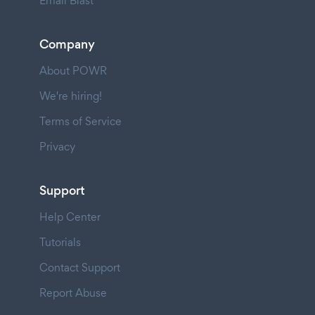
Email Blast
Company
About POWR
We're hiring!
Terms of Service
Privacy
Support
Help Center
Tutorials
Contact Support
Report Abuse