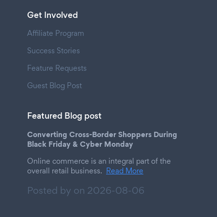
Get Involved
Affiliate Program
Success Stories
Feature Requests
Guest Blog Post
Featured Blog post
Converting Cross-Border Shoppers During
Black Friday & Cyber Monday
Online commerce is an integral part of the
overall retail business.
Read More
Posted by on
2026-08-06