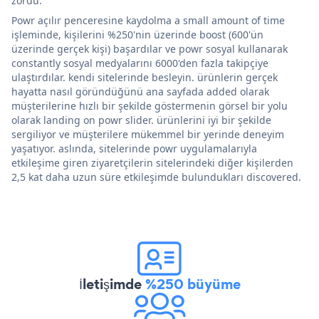
zordu.
Powr açılır penceresine kaydolma a small amount of time
işleminde, kişilerini %250'nin üzerinde boost (600'ün
üzerinde gerçek kişi) başardılar ve powr sosyal kullanarak
constantly sosyal medyalarını 6000'den fazla takipçiye
ulaştırdılar. kendi sitelerinde besleyin. ürünlerin gerçek
hayatta nasıl göründüğünü ana sayfada added olarak
müşterilerine hızlı bir şekilde göstermenin görsel bir yolu
olarak landing on powr slider. ürünlerini iyi bir şekilde
sergiliyor ve müşterilere mükemmel bir yerinde deneyim
yaşatıyor. aslında, sitelerinde powr uygulamalarıyla
etkileşime giren ziyaretçilerin sitelerindeki diğer kişilerden
2,5 kat daha uzun süre etkileşimde bulundukları discovered.
İletişimde
%250 büyüme