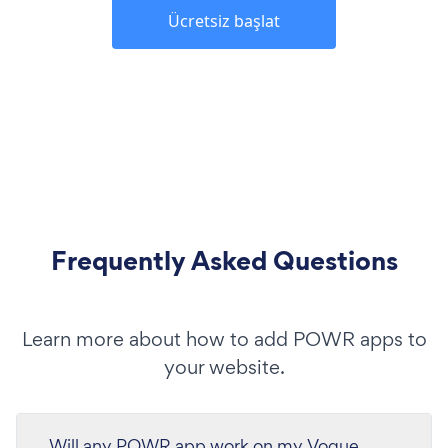
Ücretsiz başlat
Frequently Asked Questions
Learn more about how to add POWR apps to
your website.
Will any POWR app work on my Vogue