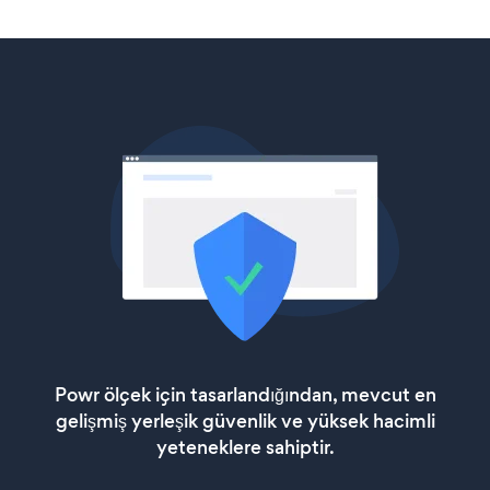
Powr ölçek için tasarlandığından, mevcut en
gelişmiş yerleşik güvenlik ve yüksek hacimli
yeteneklere sahiptir.