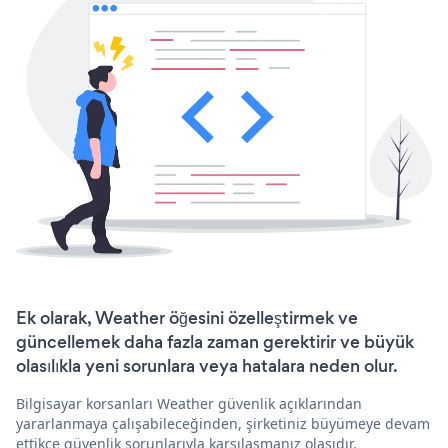
Ek olarak, Weather öğesini özelleştirmek ve
güncellemek daha fazla zaman gerektirir ve büyük
olasılıkla yeni sorunlara veya hatalara neden olur.
Bilgisayar korsanları Weather güvenlik açıklarından
yararlanmaya çalışabileceğinden, şirketiniz büyümeye devam
ettikçe güvenlik sorunlarıyla karşılaşmanız olasıdır.