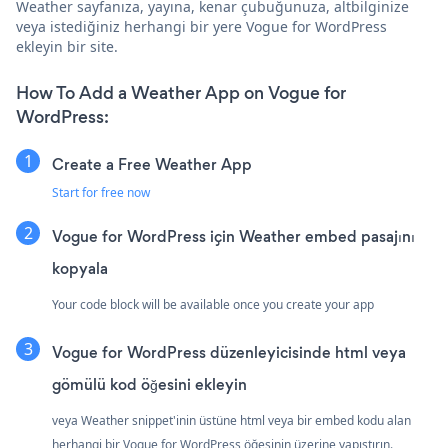
Weather sayfanıza, yayına, kenar çubuğunuza, altbilginize
veya istediğiniz herhangi bir yere Vogue for WordPress
ekleyin bir site.
How To Add a Weather App on Vogue for
WordPress:
Create a Free Weather App
Start for free now
Vogue for WordPress için Weather embed pasajını
kopyala
Your code block will be available once you create your app
Vogue for WordPress düzenleyicisinde html veya
gömülü kod öğesini ekleyin
veya Weather snippet'inin üstüne html veya bir embed kodu alan
herhangi bir Vogue for WordPress öğesinin üzerine yapıştırın.