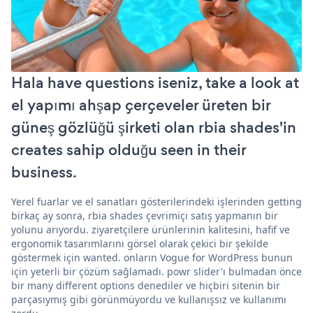
Hala have questions iseniz, take a look at
el yapımı ahşap çerçeveler üreten bir
güneş gözlüğü şirketi olan rbia shades'in
creates sahip olduğu seen in their
business.
Yerel fuarlar ve el sanatları gösterilerindeki işlerinden getting
birkaç ay sonra, rbia shades çevrimiçi satış yapmanın bir
yolunu arıyordu. ziyaretçilere ürünlerinin kalitesini, hafif ve
ergonomik tasarımlarını görsel olarak çekici bir şekilde
göstermek için wanted. onların Vogue for WordPress bunun
için yeterli bir çözüm sağlamadı. powr slider'ı bulmadan önce
bir many different options denediler ve hiçbiri sitenin bir
parçasıymış gibi görünmüyordu ve kullanışsız ve kullanımı