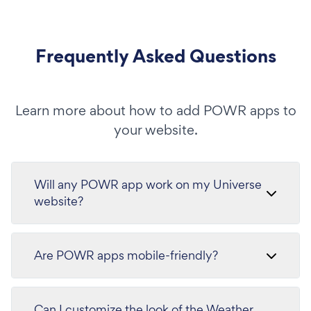
Frequently Asked Questions
Learn more about how to add POWR apps to
your website.
Will any POWR app work on my Universe
website?
Are POWR apps mobile-friendly?
Can I customize the look of the Weather