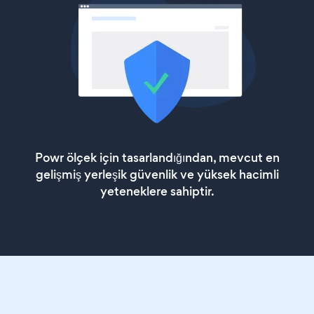
Powr ölçek için tasarlandığından, mevcut en
gelişmiş yerleşik güvenlik ve yüksek hacimli
yeteneklere sahiptir.