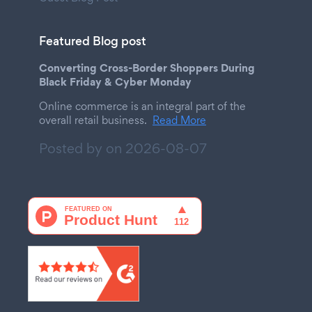
Featured Blog post
Converting Cross-Border Shoppers During
Black Friday & Cyber Monday
Online commerce is an integral part of the
overall retail business.
Read More
Posted by on
2026-08-07