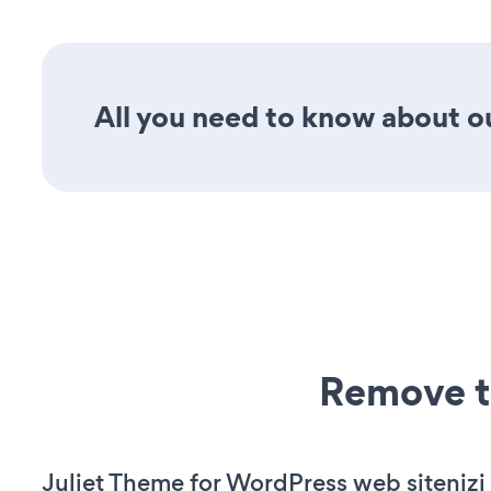
All you need to know about ou
Remove t
Juliet Theme for WordPress web sitenizi ç