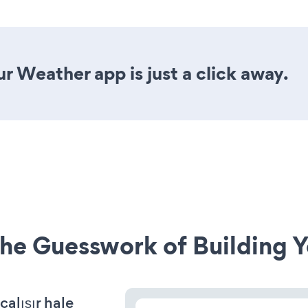
r Weather app is just a click away.
he Guesswork of Building Y
alışır hale