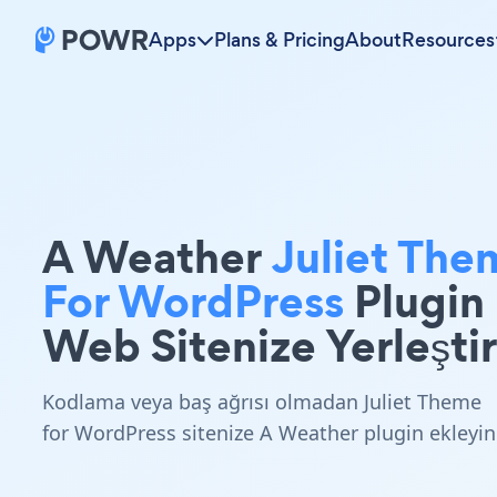
Apps
Plans & Pricing
About
Resources
A Weather
Juliet The
For WordPress
Plugin
Web Sitenize Yerleştir
Kodlama veya baş ağrısı olmadan Juliet Theme
for WordPress sitenize A Weather plugin ekleyin