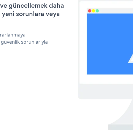
k ve güncellemek daha
a yeni sorunlara veya
yararlanmaya
 güvenlik sorunlarıyla