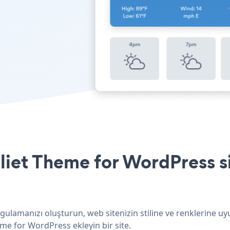
iet Theme for WordPress si
gulamanızı oluşturun, web sitenizin stiline ve renklerine 
heme for WordPress ekleyin bir site.