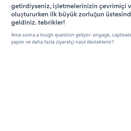
getirdiyseniz, işletmelerinizin çevrimiçi v
oluştururken ilk büyük zorluğun üstesin
geldiniz. tebrikler!
Ama sonra a tough question geliyor: engage, captivate
yapılır ve daha fazla ziyaretçi nasıl desteklenir?