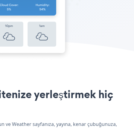
tenize yerleştirmek hiç
uyun ve Weather sayfanıza, yayına, kenar çubuğunuza,