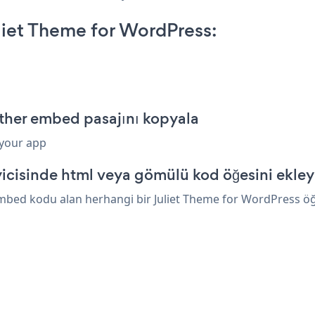
iet Theme for WordPress:
ther embed pasajını kopyala
 your app
icisinde html veya gömülü kod öğesini ekley
bed kodu alan herhangi bir Juliet Theme for WordPress öğesi