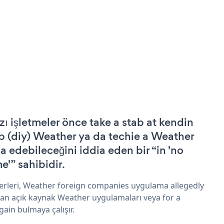
zı işletmeler önce take a stab at kendin
p (diy) Weather ya da techie a Weather
şa edebileceğini iddia eden bir “in 'no
e'” sahibidir.
erleri, Weather foreign companies uygulama allegedly
an açık kaynak Weather uygulamaları veya for a
gain bulmaya çalışır.