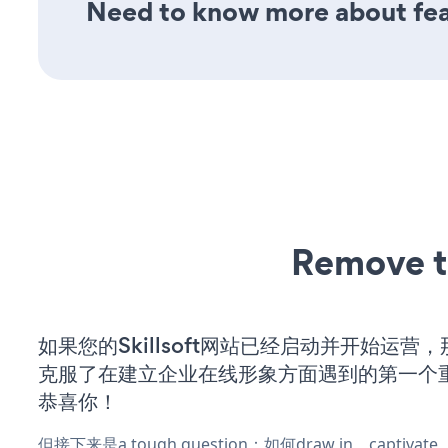
Need to know more about feat
Remove t
如果您的Skillsoft网站已经启动并开始运营
克服了在建立企业在线形象方面遇到的第一个
恭喜你！
但接下来是a tough question：如何draw in、captiva