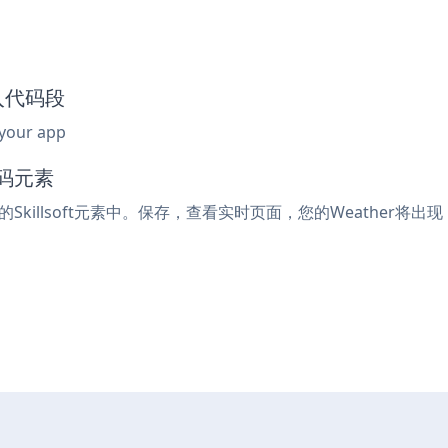
嵌入代码段
 your app
代码元素
Skillsoft元素中。保存，查看实时页面，您的Weather将出现