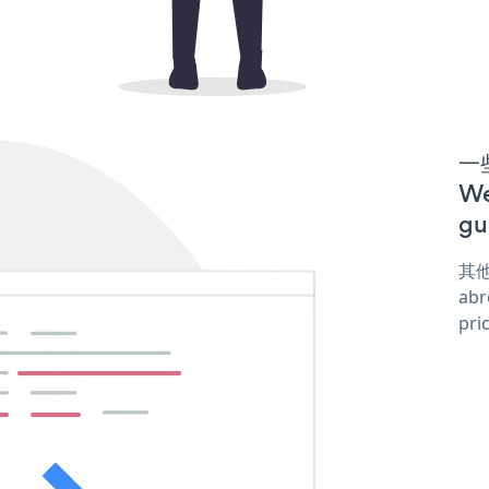
一些
W
gu
其他
abr
pri