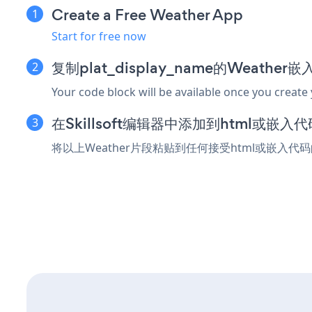
Create a Free Weather App
Start for free now
复制plat_display_name的Weather
Your code block will be available once you create
在Skillsoft编辑器中添加到html或嵌入
将以上Weather片段粘贴到任何接受html或嵌入代码的