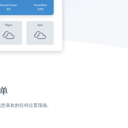
简单
，页脚或您喜欢的任何位置现场。