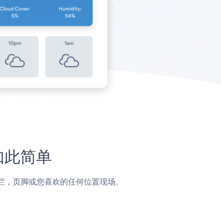
未如此简单
子，侧边栏，页脚或您喜欢的任何位置现场。