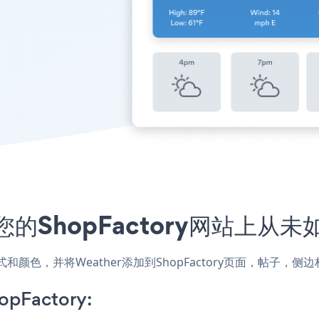
您的ShopFactory网站上从
站的样式和颜色，并将Weather添加到ShopFactory页面，帖
opFactory: