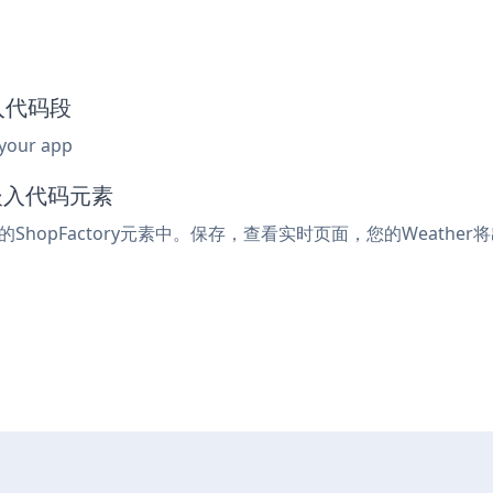
嵌入代码段
 your app
或嵌入代码元素
的ShopFactory元素中。保存，查看实时页面，您的Weather