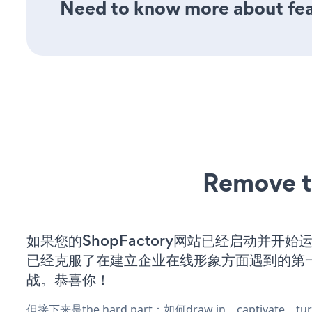
Need to know more about feat
Remove t
如果您的ShopFactory网站已经启动并开始
已经克服了在建立企业在线形象方面遇到的第
战。恭喜你！
但接下来是the hard part：如何draw in、captivate