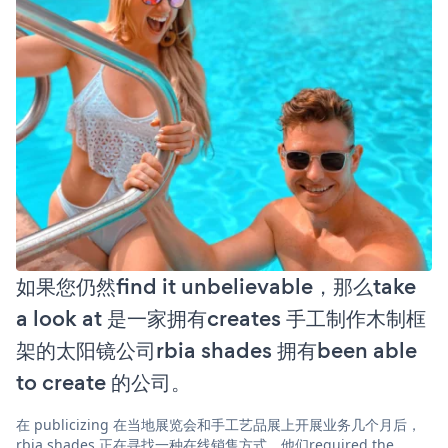
如果您仍然find it unbelievable，那么take
a look at 是一家拥有creates 手工制作木制框
架的太阳镜公司rbia shades 拥有been able
to create 的公司。
在 publicizing 在当地展览会和手工艺品展上开展业务几个月后，
rbia shades 正在寻找一种在线销售方式。他们required the