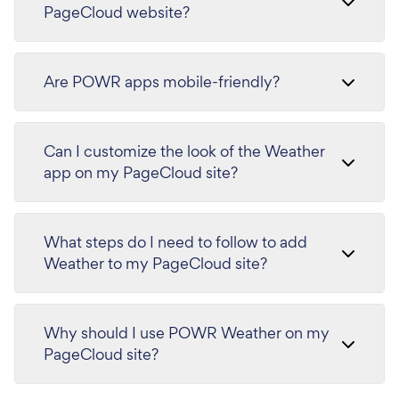
PageCloud website?
Are POWR apps mobile-friendly?
Can I customize the look of the Weather
app on my PageCloud site?
What steps do I need to follow to add
Weather to my PageCloud site?
Why should I use POWR Weather on my
PageCloud site?