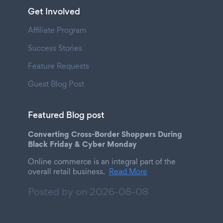
Get Involved
Affiliate Program
Success Stories
Feature Requests
Guest Blog Post
Featured Blog post
Converting Cross-Border Shoppers During
Black Friday & Cyber Monday
Online commerce is an integral part of the
overall retail business.
Read More
Posted by on
2026-08-08