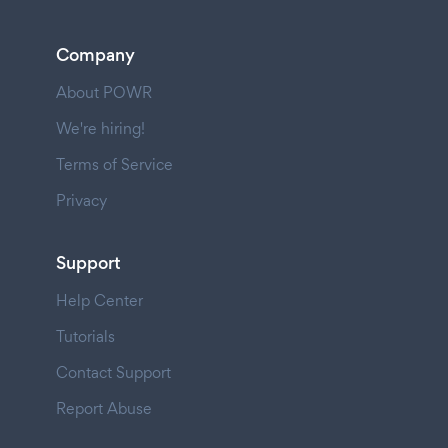
Company
About POWR
We're hiring!
Terms of Service
Privacy
Support
Help Center
Tutorials
Contact Support
Report Abuse