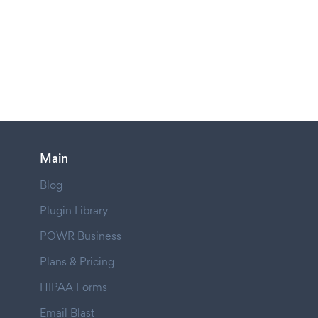
Main
Blog
Plugin Library
POWR Business
Plans & Pricing
HIPAA Forms
Email Blast