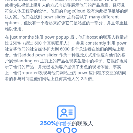
ability以视觉上吸引人的方式向访客展示他们的产品质量、轻巧且
符合人体工程学的设计。他们的 PageCloud 没有为此提供足够的解
决方案。他们在找到 powr slider 之前尝试了 many different
options，但没有一个看起来好像它们是站点的一部分，并且笨重且
难以使用。
在 just months 注册 powr popup 后，他们boost 的联系人数量超
过 250%（超过 600 个真实联系人），并且 constantly 利用 powr
社交将他们的社交媒体扩大到 6000 多个关注者在他们的网站上喂
食。他们added powr slider 作为一种视觉方式来快速向他们的客
户展示landing on 主页上的产品在现实生活中的样子。它很好地展
示了他们的产品，并无缝地为客户提供了出色的现场体验。事实
上，他们reported发现与他们网站上的 powr 应用程序交互的访问
者的参与时间是他们网站上任何其他人的 2.5 倍。
250%的增长
的联系人