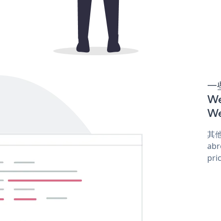
一些
W
We
其他
abr
pri