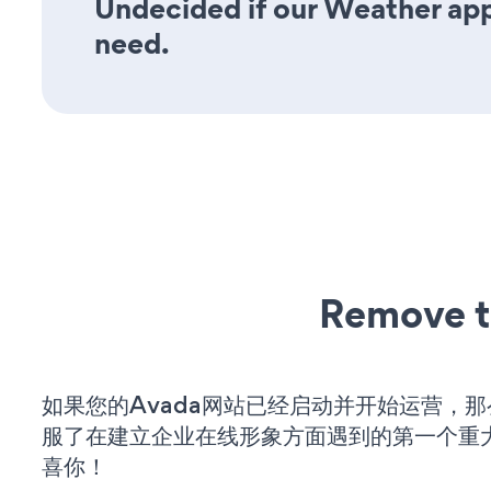
Undecided if our Weather app 
need.
Remove t
如果您的Avada网站已经启动并开始运营，
服了在建立企业在线形象方面遇到的第一个重
喜你！