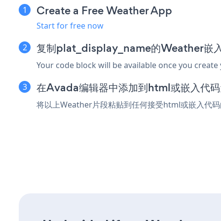
Create a Free Weather App
Start for free now
复制plat_display_name的Weather
Your code block will be available once you create
在Avada编辑器中添加到html或嵌入代
将以上Weather片段粘贴到任何接受html或嵌入代