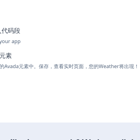
嵌入代码段
 your app
码元素
码的Avada元素中。保存，查看实时页面，您的Weather将出现！