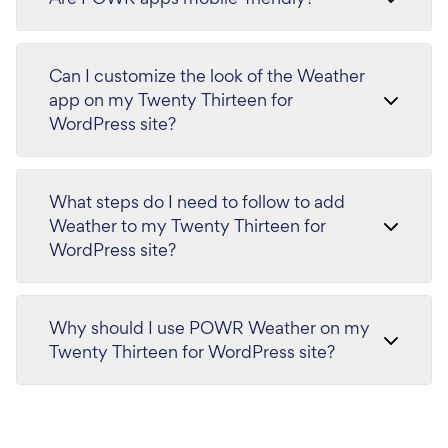
Can I customize the look of the Weather
app on my Twenty Thirteen for
WordPress site?
What steps do I need to follow to add
Weather to my Twenty Thirteen for
WordPress site?
Why should I use POWR Weather on my
Twenty Thirteen for WordPress site?