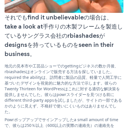
それでもfind it unbelievableの場合は、
take a look at手作りの木製フレームを製造し
ているサングラス会社のrbiashadesが
designsを持っているものをseen in their
business。
地元の見本市や工芸品ショーでのgettingビジネスの数か月後、
rbiashadesはオンラインで販売する方法を探していました。
required the abilityは、訪問者に製品の品質、軽量で人間工学に
基づいたデザインを視覚的に魅力的な方法で示します。彼らの
Twenty Thirteen for WordPressはこれに対する適切な解決策を
提供しませんでした。彼らはpowrスライダーを見つける前に
different third-party appsを試しましたが、サイトの一部である
かのように見えず、不格好で使いにくいものはありませんでし
た。
Powrポップアップでサインアップしたa small amount of time
で、彼らは250％以上（600以上の実際の連絡先）の連絡先を