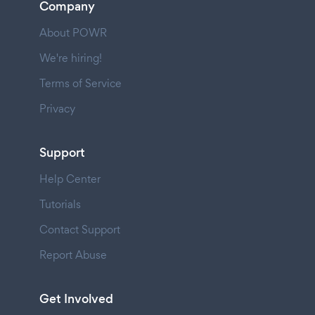
Company
About POWR
We're hiring!
Terms of Service
Privacy
Support
Help Center
Tutorials
Contact Support
Report Abuse
Get Involved