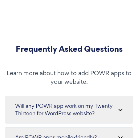
Frequently Asked Questions
Learn more about how to add POWR apps to
your website.
Will any POWR app work on my Twenty
Thirteen for WordPress website?
Are POWR apps mobile-friendly?