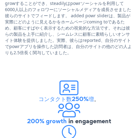
growすることができ、steadilyはpowrソーシャルを利用して
6000人以上のフォロワーにソーシャルメディアを成長させました
彼らのサイトでフィードします。 added powr sliderは、製品が
実際にどのように見えるかをホームページcoming toであるた
め、顧客にすばやく表示するための視覚的な方法です。それは彼
らの製品を上手に紹介し、シームレスに顧客に素晴らしいオンサ
イト体験を提供しました。実際、彼らはreported、自分のサイト
でpowrアプリを操作した訪問者は、自分のサイトの他のどの人よ
りも2.5倍長く関与していました。
コンタクト数250%増
。
200% growth
in engagement