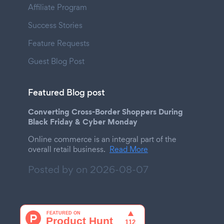
Affiliate Program
Success Stories
Feature Requests
Guest Blog Post
Featured Blog post
Converting Cross-Border Shoppers During
Black Friday & Cyber Monday
Online commerce is an integral part of the
overall retail business.
Read More
Posted by on
2026-08-07