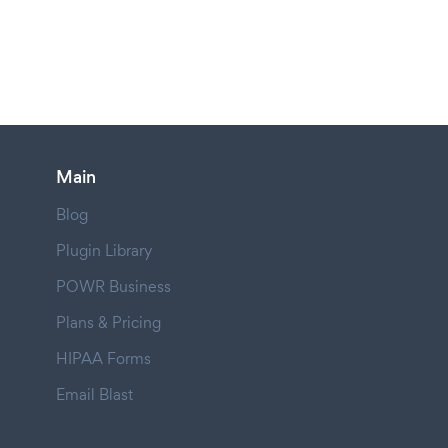
Main
Blog
Plugin Library
POWR Business
Plans & Pricing
HIPAA Forms
Email Blast