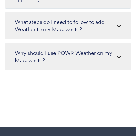
What steps do I need to follow to add
Weather to my Macaw site?
Why should I use POWR Weather on my
Macaw site?