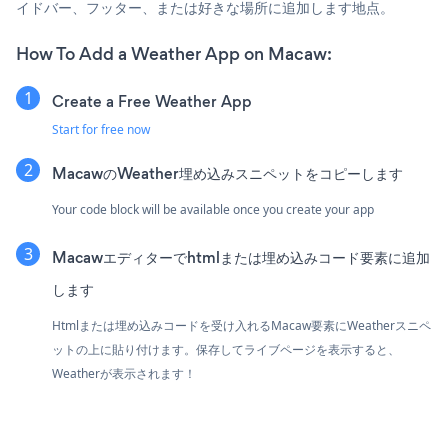
イドバー、フッター、または好きな場所に追加します地点。
How To Add a Weather App on Macaw:
Create a Free Weather App
Start for free now
MacawのWeather埋め込みスニペットをコピーします
Your code block will be available once you create your app
Macawエディターでhtmlまたは埋め込みコード要素に追加
します
Htmlまたは埋め込みコードを受け入れるMacaw要素にWeatherスニペ
ットの上に貼り付けます。保存してライブページを表示すると、
Weatherが表示されます！