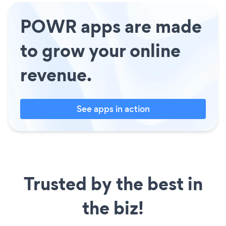
POWR apps are made
to grow your online
revenue.
See apps in action
Trusted by the best in
the biz!