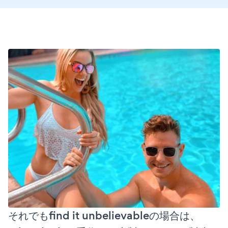
それでもfind it unbelievableの場合は、