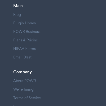
Main
Blog
Plugin Library
POWR Business
Plans & Pricing
HIPAA Forms
Email Blast
Company
About POWR
We're hiring!
Terms of Service