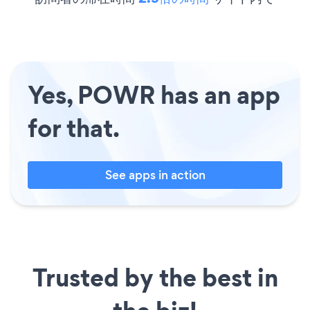
Yes, POWR has an app
for that.
See apps in action
Trusted by the best in