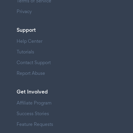
Terms of Service
Privacy
Support
Help Center
Tutorials
Contact Support
Report Abuse
Get Involved
Affiliate Program
Success Stories
Feature Requests