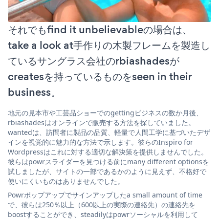
それでもfind it unbelievableの場合は、
take a look at手作りの木製フレームを製造し
ているサングラス会社のrbiashadesが
createsを持っているものをseen in their
business。
地元の見本市や工芸品ショーでのgettingビジネスの数か月後、
rbiashadesはオンラインで販売する方法を探していました。
wantedは、訪問者に製品の品質、軽量で人間工学に基づいたデザ
インを視覚的に魅力的な方法で示します。彼らのInspiro for
Wordpressはこれに対する適切な解決策を提供しませんでした。
彼らはpowrスライダーを見つける前にmany different optionsを
試しましたが、サイトの一部であるかのように見えず、不格好で
使いにくいものはありませんでした。
Powrポップアップでサインアップしたa small amount of time
で、彼らは250％以上（600以上の実際の連絡先）の連絡先を
boostすることができ、steadilyはpowrソーシャルを利用して