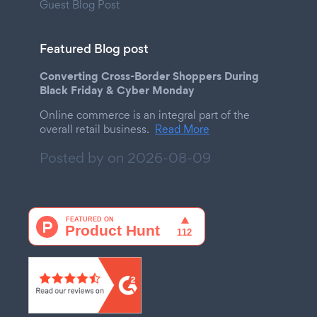
Guest Blog Post
Featured Blog post
Converting Cross-Border Shoppers During
Black Friday & Cyber Monday
Online commerce is an integral part of the
overall retail business.
Read More
Posted by on
2026-08-09