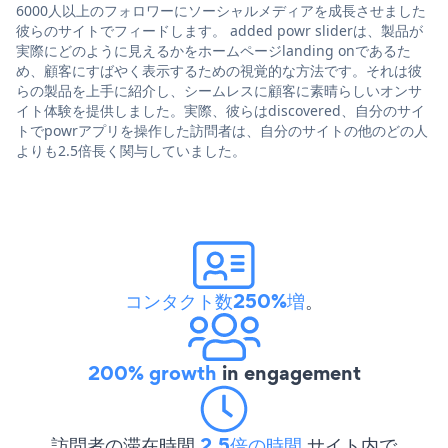
6000人以上のフォロワーにソーシャルメディアを成長させました
彼らのサイトでフィードします。 added powr sliderは、製品が
実際にどのように見えるかをホームページlanding onであるた
め、顧客にすばやく表示するための視覚的な方法です。それは彼
らの製品を上手に紹介し、シームレスに顧客に素晴らしいオンサ
イト体験を提供しました。実際、彼らはdiscovered、自分のサイ
トでpowrアプリを操作した訪問者は、自分のサイトの他のどの人
よりも2.5倍長く関与していました。
コンタクト数250%増
。
200% growth
in engagement
訪問者の滞在時間
2.5倍の時間
サイト内で