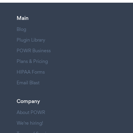
Main
Blog
Plugin Library
POWR Business
Plans & Pricing
HIPAA Forms
Email Blast
Company
About POWR
We're hiring!