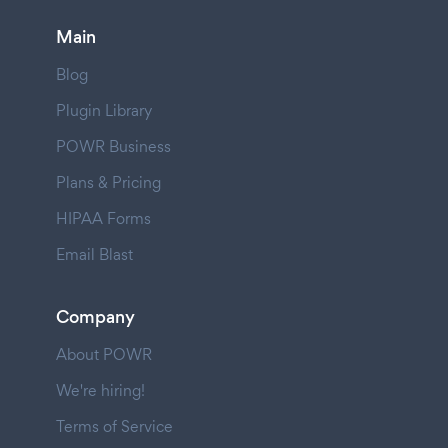
Main
Blog
Plugin Library
POWR Business
Plans & Pricing
HIPAA Forms
Email Blast
Company
About POWR
We're hiring!
Terms of Service