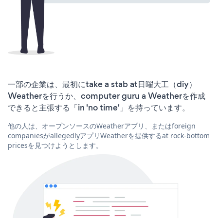
一部の企業は、最初にtake a stab at日曜大工（diy）
Weatherを行うか、computer guru a Weatherを作成
できると主張する「in 'no time'」を持っています。
他の人は、オープンソースのWeatherアプリ、またはforeign
companiesがallegedlyアプリWeatherを提供するat rock-bottom
pricesを見つけようとします。