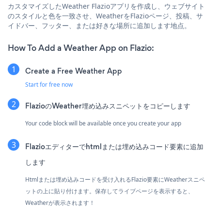
カスタマイズしたWeather Flazioアプリを作成し、ウェブサイト
のスタイルと色を一致させ、WeatherをFlazioページ、投稿、サ
イドバー、フッター、または好きな場所に追加します地点。
How To Add a Weather App on Flazio:
Create a Free Weather App
Start for free now
FlazioのWeather埋め込みスニペットをコピーします
Your code block will be available once you create your app
Flazioエディターでhtmlまたは埋め込みコード要素に追加
します
Htmlまたは埋め込みコードを受け入れるFlazio要素にWeatherスニペ
ットの上に貼り付けます。保存してライブページを表示すると、
Weatherが表示されます！