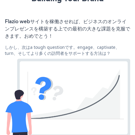
Flazio webサイトを稼働させれば、ビジネスのオンライ
ンプレゼンスを構築する上での最初の大きな課題を克服で
きます。おめでとう！
しかし、次はa tough questionです。engage、captivate、
turn、そしてより多くの訪問者をサポートする方法は？