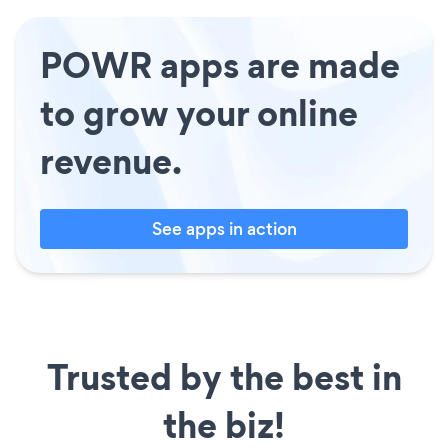
POWR apps are made
to grow your online
revenue.
See apps in action
Trusted by the best in
the biz!