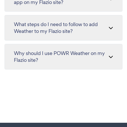
app on my Flazio site?
What steps do I need to follow to add
Weather to my Flazio site?
Why should I use POWR Weather on my
Flazio site?