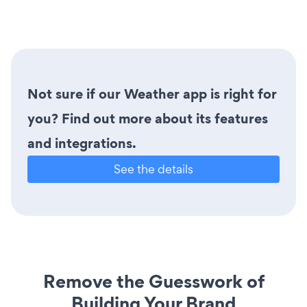
Not sure if our Weather app is right for
you? Find out more about its features
and integrations.
See the details
Remove the Guesswork of
Building Your Brand