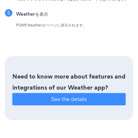
Weatherを表示
POWR Weatherがページに表示されます。
Need to know more about features and
integrations of our Weather app?
See the details