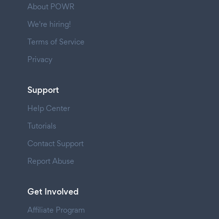
About POWR
We're hiring!
Terms of Service
Privacy
Support
Help Center
Tutorials
Contact Support
Report Abuse
Get Involved
Affiliate Program