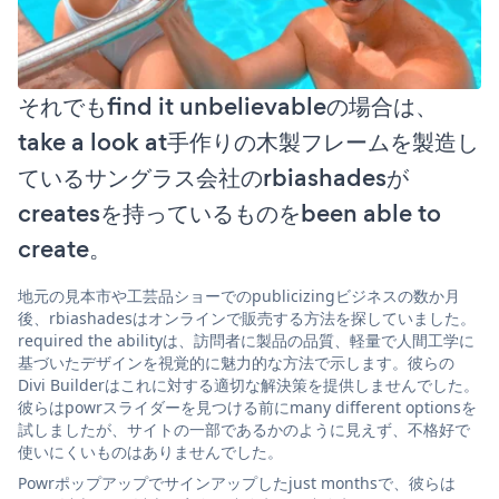
それでもfind it unbelievableの場合は、
take a look at手作りの木製フレームを製造し
ているサングラス会社のrbiashadesが
createsを持っているものをbeen able to
create。
地元の見本市や工芸品ショーでのpublicizingビジネスの数か月
後、rbiashadesはオンラインで販売する方法を探していました。
required the abilityは、訪問者に製品の品質、軽量で人間工学に
基づいたデザインを視覚的に魅力的な方法で示します。彼らの
Divi Builderはこれに対する適切な解決策を提供しませんでした。
彼らはpowrスライダーを見つける前にmany different optionsを
試しましたが、サイトの一部であるかのように見えず、不格好で
使いにくいものはありませんでした。
Powrポップアップでサインアップしたjust monthsで、彼らは