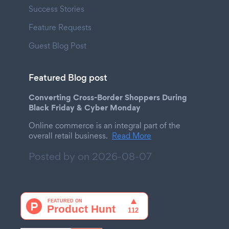
Success Stories
Feature Requests
Guest Blog Post
Featured Blog post
Converting Cross-Border Shoppers During
Black Friday & Cyber Monday
Online commerce is an integral part of the
overall retail business.
Read More
Posted by on
2026-08-07