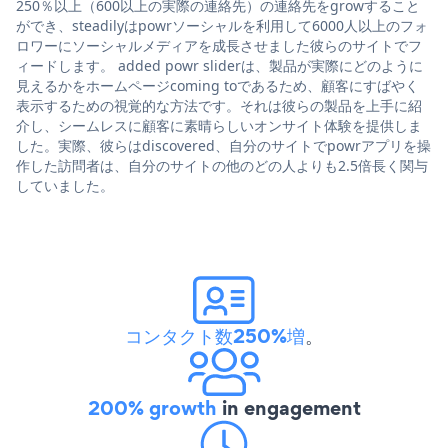
250％以上（600以上の実際の連絡先）の連絡先をgrowすること
ができ、steadilyはpowrソーシャルを利用して6000人以上のフォ
ロワーにソーシャルメディアを成長させました彼らのサイトでフ
ィードします。 added powr sliderは、製品が実際にどのように
見えるかをホームページcoming toであるため、顧客にすばやく
表示するための視覚的な方法です。それは彼らの製品を上手に紹
介し、シームレスに顧客に素晴らしいオンサイト体験を提供しま
した。実際、彼らはdiscovered、自分のサイトでpowrアプリを操
作した訪問者は、自分のサイトの他のどの人よりも2.5倍長く関与
していました。
コンタクト数250%増
。
200% growth
in engagement