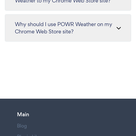
Weather to my Chrome Web Store site?
Why should I use POWR Weather on my
Chrome Web Store site?
Main
Blog