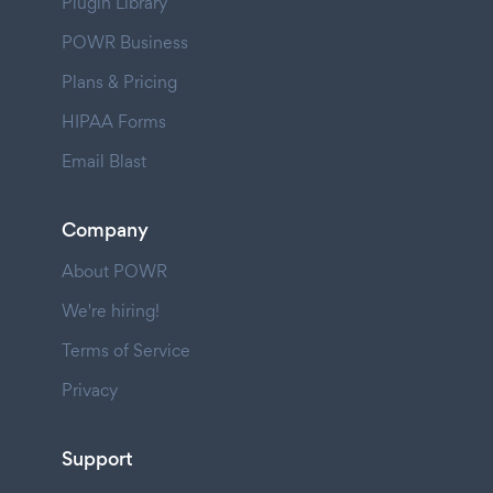
Plugin Library
POWR Business
Plans & Pricing
HIPAA Forms
Email Blast
Company
About POWR
We're hiring!
Terms of Service
Privacy
Support