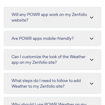
Will any POWR app work on my Zenfolio
website?
Are POWR apps mobile-friendly?
Can I customize the look of the Weather
app on my Zenfolio site?
What steps do I need to follow to add
Weather to my Zenfolio site?
Why should I use POWR Weather on my