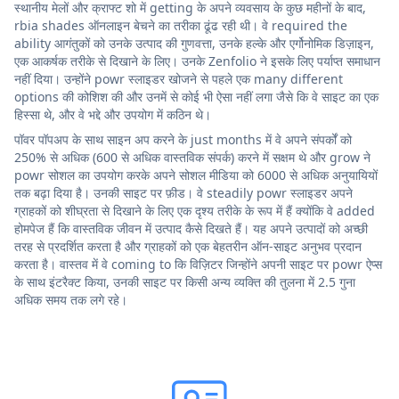
स्थानीय मेलों और क्राफ्ट शो में getting के अपने व्यवसाय के कुछ महीनों के बाद,
rbia shades ऑनलाइन बेचने का तरीका ढूंढ रही थी। वे required the
ability आगंतुकों को उनके उत्पाद की गुणवत्ता, उनके हल्के और एर्गोनोमिक डिज़ाइन,
एक आकर्षक तरीके से दिखाने के लिए। उनके Zenfolio ने इसके लिए पर्याप्त समाधान
नहीं दिया। उन्होंने powr स्लाइडर खोजने से पहले एक many different
options की कोशिश की और उनमें से कोई भी ऐसा नहीं लगा जैसे कि वे साइट का एक
हिस्सा थे, और वे भद्दे और उपयोग में कठिन थे।
पॉवर पॉपअप के साथ साइन अप करने के just months में वे अपने संपर्कों को
250% से अधिक (600 से अधिक वास्तविक संपर्क) करने में सक्षम थे और grow ने
powr सोशल का उपयोग करके अपने सोशल मीडिया को 6000 से अधिक अनुयायियों
तक बढ़ा दिया है। उनकी साइट पर फ़ीड। वे steadily powr स्लाइडर अपने
ग्राहकों को शीघ्रता से दिखाने के लिए एक दृश्य तरीके के रूप में हैं क्योंकि वे added
होमपेज हैं कि वास्तविक जीवन में उत्पाद कैसे दिखते हैं। यह अपने उत्पादों को अच्छी
तरह से प्रदर्शित करता है और ग्राहकों को एक बेहतरीन ऑन-साइट अनुभव प्रदान
करता है। वास्तव में वे coming to कि विज़िटर जिन्होंने अपनी साइट पर powr ऐप्स
के साथ इंटरैक्ट किया, उनकी साइट पर किसी अन्य व्यक्ति की तुलना में 2.5 गुना
अधिक समय तक लगे रहे।