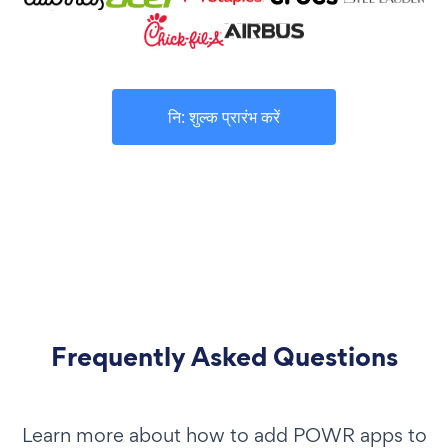
नि: शुल्क प्रारंभ करें
Frequently Asked Questions
Learn more about how to add POWR apps to