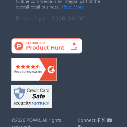
Online commerce is an integral part of the
overall retail business.
Read More
Posted by on
2026-08-06
©2026 POWR. All rights
Connect:
reserved