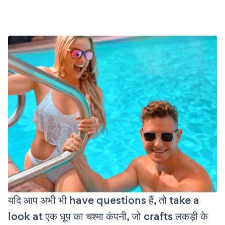
यदि आप अभी भी have questions हैं, तो take a
look at एक धूप का चश्मा कंपनी, जो crafts लकड़ी के