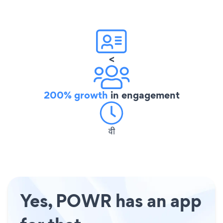
<
200% growth
in engagement
वी
Yes, POWR has an app