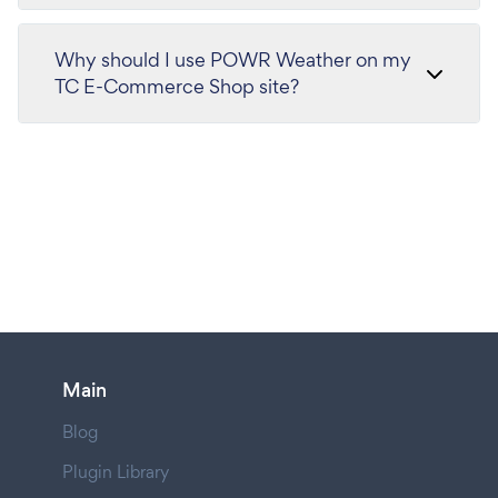
Why should I use POWR Weather on my
TC E-Commerce Shop site?
Main
Blog
Plugin Library