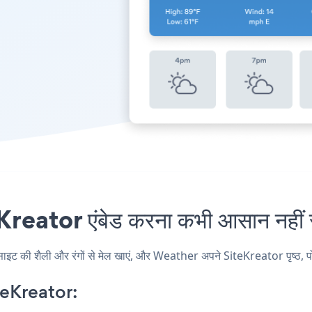
ator एंबेड करना कभी आसान नहीं 
की शैली और रंगों से मेल खाएं, और Weather अपने SiteKreator पृष्ठ, पोस्ट
eKreator: