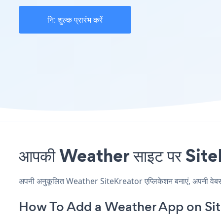
नि: शुल्क प्रारंभ करें
आपकी Weather साइट पर SiteKre
अपनी अनुकूलित Weather SiteKreator एप्लिकेशन बनाएं, अपनी वेबसाइट 
How To Add a Weather App on Sit