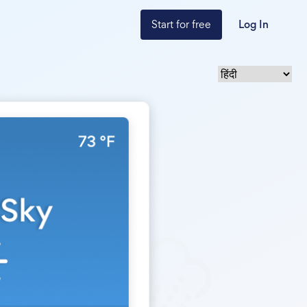
Start for free
Log In