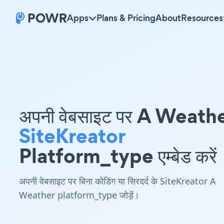
Apps
Plans & Pricing
About
Resources
अपनी वेबसाइट पर A Weath
SiteKreator
Platform_type एम्बेड करें
अपनी वेबसाइट पर बिना कोडिंग या सिरदर्द के SiteKreator A
Weather platform_type जोड़ें।