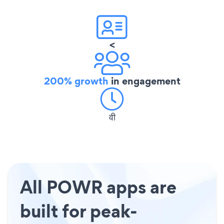
<
200% growth
in engagement
वी
All POWR apps are
built for peak-