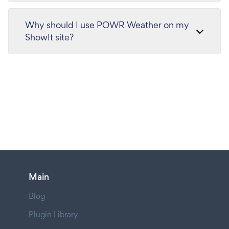
Why should I use POWR Weather on my
ShowIt site?
Main
Blog
Plugin Library