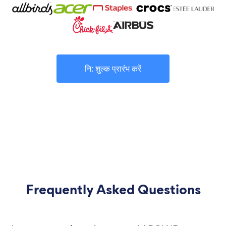
नि: शुल्क प्रारंभ करें
Frequently Asked Questions