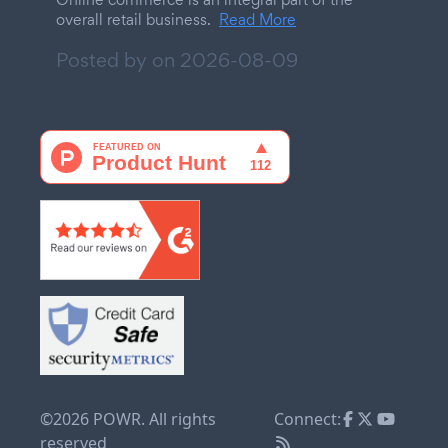
overall retail business.
Read More
Posted by on
2026-08-09
©2026 POWR. All rights
Connect:
reserved