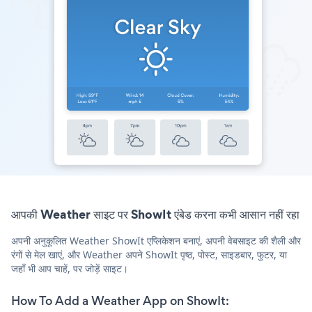
आपकी Weather साइट पर ShowIt एंबेड करना कभी आसान नहीं रहा
अपनी अनुकूलित Weather ShowIt एप्लिकेशन बनाएं, अपनी वेबसाइट की शैली और
रंगों से मेल खाएं, और Weather अपने ShowIt पृष्ठ, पोस्ट, साइडबार, फुटर, या
जहाँ भी आप चाहें, पर जोड़ें साइट।
How To Add a Weather App on ShowIt: