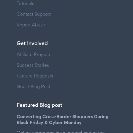
Tutorials
Contact Support
Report Abuse
Get Involved
Affiliate Program
Success Stories
Feature Requests
Guest Blog Post
Featured Blog post
Converting Cross-Border Shoppers During
Black Friday & Cyber Monday
Online commerce is an integral part of the