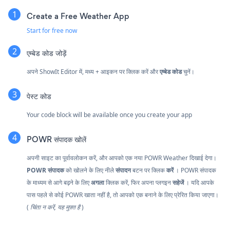
Create a Free Weather App
Start for free now
एम्बेड कोड जोड़ें
अपने ShowIt Editor में, मध्य + आइकन पर क्लिक करें और
एम्बेड कोड
चुनें।
पेस्ट कोड
Your code block will be available once you create your app
POWR संपादक खोलें
अपनी साइट का पूर्वावलोकन करें, और आपको एक नया POWR Weather दिखाई देगा।
POWR संपादक
को खोलने के लिए नीले
संपादन
बटन पर क्लिक
करें
। POWR संपादक
के माध्यम से आगे बढ़ने के लिए
अगला
क्लिक करें, फिर अपना प्लगइन
सहेजें
। यदि आपके
पास पहले से कोई POWR खाता नहीं है, तो आपको एक बनाने के लिए प्रेरित किया जाएगा।
(
चिंता न करें, यह मुफ़्त है
)