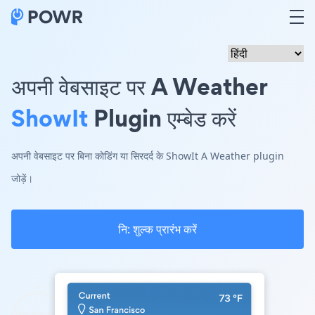
अपनी वेबसाइट पर A Weather
ShowIt
Plugin एम्बेड करें
अपनी वेबसाइट पर बिना कोडिंग या सिरदर्द के ShowIt A Weather plugin
जोड़ें।
नि: शुल्क प्रारंभ करें